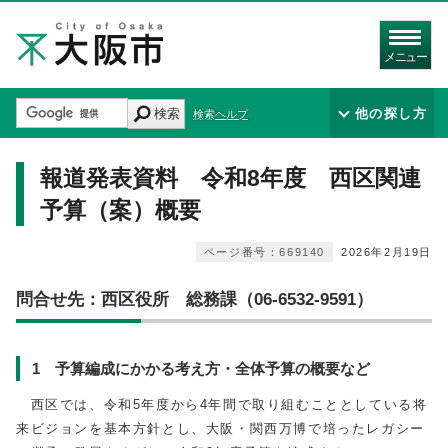
メニュー
検索
他の探し方
検索ヘルプ
報道発表資料 令和8年度 西区関連
予算（案）概要
ページ番号：669140
2026年2月19日
問合せ先：西区役所 総務課（06-6532-9591）
1 予算編成にかかる考え方・全体予算の概要など
西区では、令和5年度から4年間で取り組むこととしている将
来ビジョンを基本方針とし、大阪・関西万博で培ったレガシー