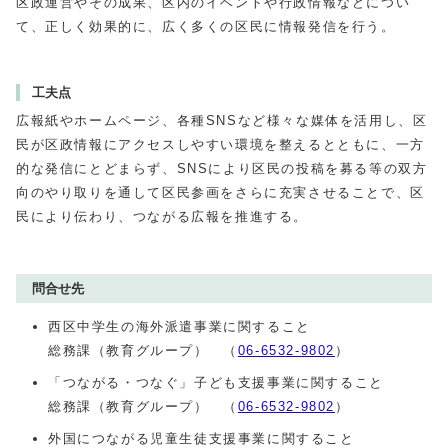
区政運営やその成果、区内のイベントや行政情報などについ
て、正しく効果的に、広く多くの区民に情報発信を行う。
工夫点
広報紙やホームページ、各種SNSなど様々な媒体を活用し、区
民が区政情報にアクセスしやすい環境を整えるとともに、一方
的な発信にとどまらず、SNSにより区民の投稿を募る等の双方
向のやり取りを通して区民参画をさらに充実させることで、区
民により伝わり、つながる広報を推進する。
問合せ先
西区中学生の海外派遣事業に関すること
総務課（教育グループ） （
06-6532-9802
）
「つながる・つなぐ」子ども支援事業に関すること
総務課（教育グループ） （
06-6532-9802
）
外国につながる児童生徒支援事業に関すること