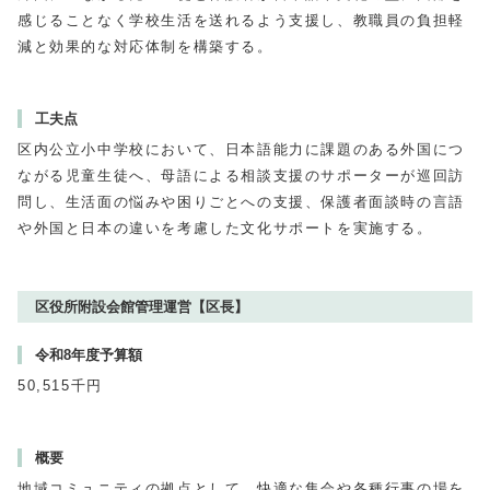
感じることなく学校生活を送れるよう支援し、教職員の負担軽
減と効果的な対応体制を構築する。
工夫点
区内公立小中学校において、日本語能力に課題のある外国につ
ながる児童生徒へ、母語による相談支援のサポーターが巡回訪
問し、生活面の悩みや困りごとへの支援、保護者面談時の言語
や外国と日本の違いを考慮した文化サポートを実施する。
区役所附設会館管理運営【区長】
令和8年度予算額
50,515千円
概要
地域コミュニティの拠点として、快適な集会や各種行事の場を