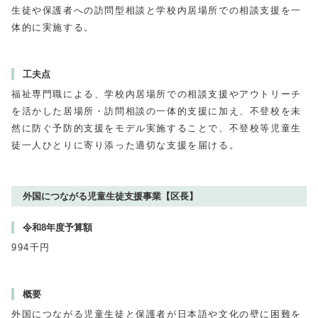
生徒や保護者への訪問型相談と学校内居場所での相談支援を一
体的に実施する。
工夫点
福祉専門職による、学校内居場所での相談支援やアウトリーチ
を活かした居場所・訪問相談の一体的支援に加え、不登校を未
然に防ぐ予防的支援をモデル実施することで、不登校等児童生
徒一人ひとりに寄り添った適切な支援を届ける。
外国につながる児童生徒支援事業【区長】
令和8年度予算額
994千円
概要
外国につながる児童生徒と保護者が日本語や文化の壁に困難を