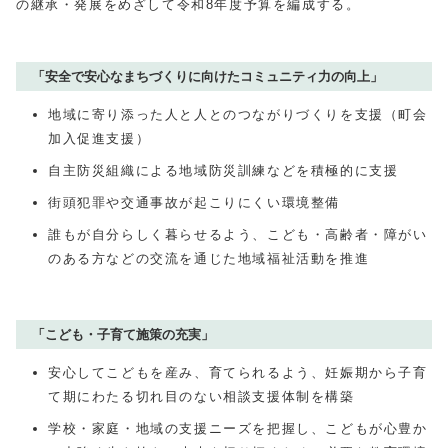
の継承・発展をめざして令和8年度予算を編成する。
「安全で安心なまちづくりに向けたコミュニティ力の向上」
地域に寄り添った人と人とのつながりづくりを支援（町会
加入促進支援）
自主防災組織による地域防災訓練などを積極的に支援
街頭犯罪や交通事故が起こりにくい環境整備
誰もが自分らしく暮らせるよう、こども・高齢者・障がい
のある方などの交流を通じた地域福祉活動を推進
「こども・子育て施策の充実」
安心してこどもを産み、育てられるよう、妊娠期から子育
て期にわたる切れ目のない相談支援体制を構築
学校・家庭・地域の支援ニーズを把握し、こどもが心豊か