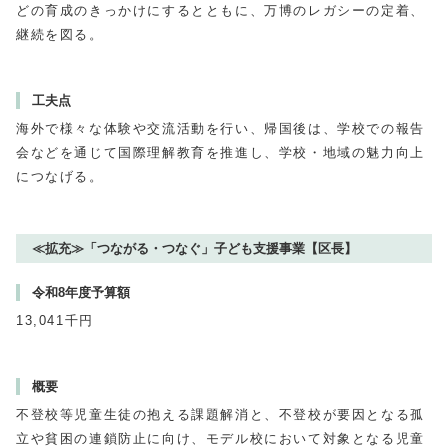
どの育成のきっかけにするとともに、万博のレガシーの定着、
継続を図る。
工夫点
海外で様々な体験や交流活動を行い、帰国後は、学校での報告
会などを通じて国際理解教育を推進し、学校・地域の魅力向上
につなげる。
≪拡充≫「つながる・つなぐ」子ども支援事業【区長】
令和8年度予算額
13,041千円
概要
不登校等児童生徒の抱える課題解消と、不登校が要因となる孤
立や貧困の連鎖防止に向け、モデル校において対象となる児童