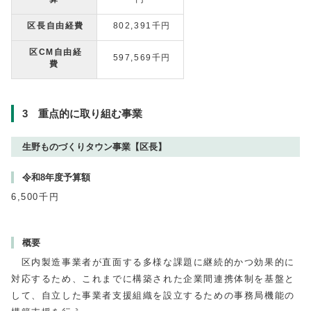
区長自由経費
802,391千円
区CM自由経
597,569千円
費
3 重点的に取り組む事業
生野ものづくりタウン事業【区長】
令和8年度予算額
6,500千円
概要
区内製造事業者が直面する多様な課題に継続的かつ効果的に
対応するため、これまでに構築された企業間連携体制を基盤と
して、自立した事業者支援組織を設立するための事務局機能の