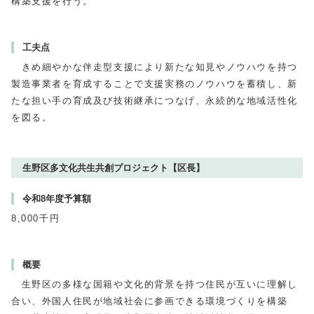
構築支援を行う。
工夫点
きめ細やかな伴走型支援により新たな知見やノウハウを持つ
製造事業者を育成することで支援実務のノウハウを蓄積し、新
たな担い手の育成及び技術継承につなげ、永続的な地域活性化
を図る。
生野区多文化共生共創プロジェクト【区長】
令和8年度予算額
8,000千円
概要
生野区の多様な国籍や文化的背景を持つ住民が互いに理解し
合い、外国人住民が地域社会に参画できる環境づくりを構築