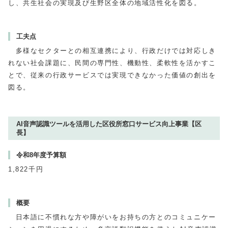
し、共生社会の実現及び生野区全体の地域活性化を図る。
工夫点
多様なセクターとの相互連携により、行政だけでは対応しき
れない社会課題に、民間の専門性、機動性、柔軟性を活かすこ
とで、従来の行政サービスでは実現できなかった価値の創出を
図る。
AI音声認識ツールを活用した区役所窓口サービス向上事業【区
長】
令和8年度予算額
1,822千円
概要
日本語に不慣れな方や障がいをお持ちの方とのコミュニケー