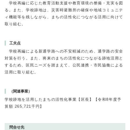
学校再編に応じた教育活動支援や教育環境の整備・充実を図
る。また、学校跡地は、災害時避難所の確保や地域コミュニテ
ィ機能等を残しながら、まちの活性化につながる活用に向けて
取り組む。
工夫点
学校再編による新通学路への不安軽減のため、通学路の安全
対策を行う。また、将来のまちの活性化につながる跡地活用と
するため、区民ニーズを踏まえて、公民連携・市民協働による
活用に取り組む。
（関連事業）
学校跡地を活用したまちの活性化事業【区長】【令和8年度予
算額 265,721千円】
問合せ先