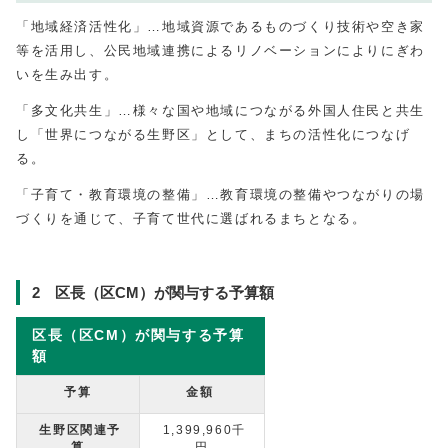
「地域経済活性化」…地域資源であるものづくり技術や空き家
等を活用し、公民地域連携によるリノベーションによりにぎわ
いを生み出す。
「多文化共生」…様々な国や地域につながる外国人住民と共生
し「世界につながる生野区」として、まちの活性化につなげ
る。
「子育て・教育環境の整備」…教育環境の整備やつながりの場
づくりを通じて、子育て世代に選ばれるまちとなる。
2 区長（区CM）が関与する予算額
区長（区CM）が関与する予算
額
予算
金額
生野区関連予
1,399,960千
算
円