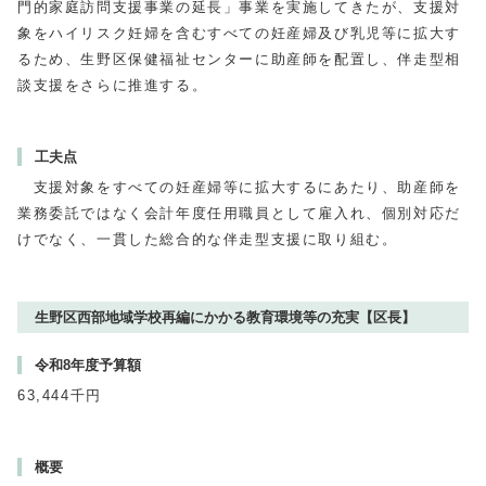
門的家庭訪問支援事業の延長」事業を実施してきたが、支援対
象をハイリスク妊婦を含むすべての妊産婦及び乳児等に拡大す
るため、生野区保健福祉センターに助産師を配置し、伴走型相
談支援をさらに推進する。
工夫点
支援対象をすべての妊産婦等に拡大するにあたり、助産師を
業務委託ではなく会計年度任用職員として雇入れ、個別対応だ
けでなく、一貫した総合的な伴走型支援に取り組む。
生野区西部地域学校再編にかかる教育環境等の充実【区長】
令和8年度予算額
63,444千円
概要