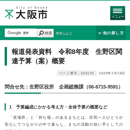
メニュー
検索
他の探し方
検索ヘルプ
報道発表資料 令和8年度 生野区関
連予算（案）概要
ページ番号：669145
2026年2月19日
問合せ先：生野区役所 企画総務課（06-6715-9591）
1 予算編成にかかる考え方・全体予算の概要など
「居場所」と「持ち場」のあるまちとは、区民一人ひとりが
安心してつながりの中で暮らし、まちの活動の担い手としての