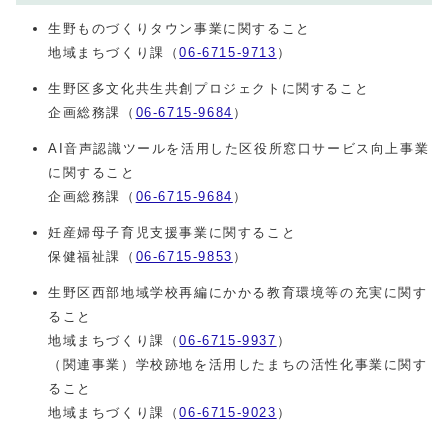
生野ものづくりタウン事業に関すること
地域まちづくり課（
06-6715-9713
）
生野区多文化共生共創プロジェクトに関すること
企画総務課（
06-6715-9684
）
AI音声認識ツールを活用した区役所窓口サービス向上事業
に関すること
企画総務課（
06-6715-9684
）
妊産婦母子育児支援事業に関すること
保健福祉課（
06-6715-9853
）
生野区西部地域学校再編にかかる教育環境等の充実に関す
ること
地域まちづくり課（
06-6715-9937
）
（関連事業）学校跡地を活用したまちの活性化事業に関す
ること
地域まちづくり課（
06-6715-9023
）