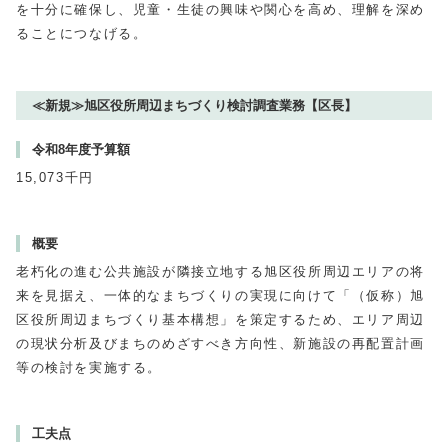
を十分に確保し、児童・生徒の興味や関心を高め、理解を深め
ることにつなげる。
≪新規≫旭区役所周辺まちづくり検討調査業務【区長】
令和8年度予算額
15,073千円
概要
老朽化の進む公共施設が隣接立地する旭区役所周辺エリアの将
来を見据え、一体的なまちづくりの実現に向けて「（仮称）旭
区役所周辺まちづくり基本構想」を策定するため、エリア周辺
の現状分析及びまちのめざすべき方向性、新施設の再配置計画
等の検討を実施する。
工夫点