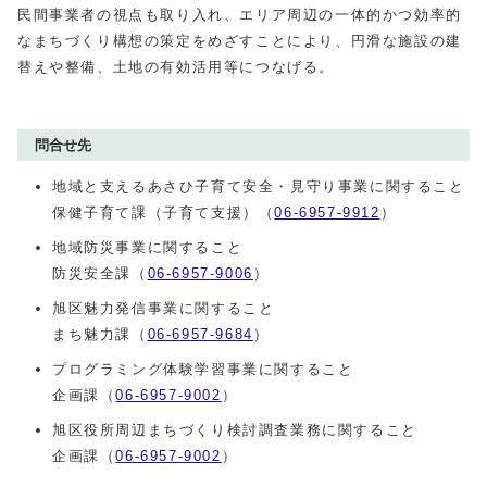
民間事業者の視点も取り入れ、エリア周辺の一体的かつ効率的
なまちづくり構想の策定をめざすことにより、円滑な施設の建
替えや整備、土地の有効活用等につなげる。
問合せ先
地域と支えるあさひ子育て安全・見守り事業に関すること
保健子育て課（子育て支援）（
06-6957-9912
）
地域防災事業に関すること
防災安全課（
06-6957-9006
）
旭区魅力発信事業に関すること
まち魅力課（
06-6957-9684
）
プログラミング体験学習事業に関すること
企画課（
06-6957-9002
）
旭区役所周辺まちづくり検討調査業務に関すること
企画課（
06-6957-9002
）