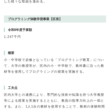
した様々な取組を進める。
プログラミング体験学習事業【区長】
令和8年度予算額
1,247千円
概要
小・中学校で必修となっている「プログラミング教育」につい
て、大学の教授等が、区内の小・中学校で、教科書に沿った教
材等を使用してプログラミングの授業を実施する。
工夫点
区内大学との連携により、専門的な技術や知識を持つ大学教授
等による授業を実施するとともに、教員の指導力向上の一助と
する。また、1人1台の教材を使用することで、教材の体験時間