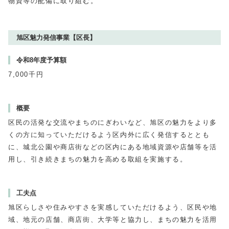
物資等の配備に取り組む。
旭区魅力発信事業【区長】
令和8年度予算額
7,000千円
概要
区民の活発な交流やまちのにぎわいなど、旭区の魅力をより多
くの方に知っていただけるよう区内外に広く発信するととも
に、城北公園や商店街などの区内にある地域資源や店舗等を活
用し、引き続きまちの魅力を高める取組を実施する。
工夫点
旭区らしさや住みやすさを実感していただけるよう、区民や地
域、地元の店舗、商店街、大学等と協力し、まちの魅力を活用