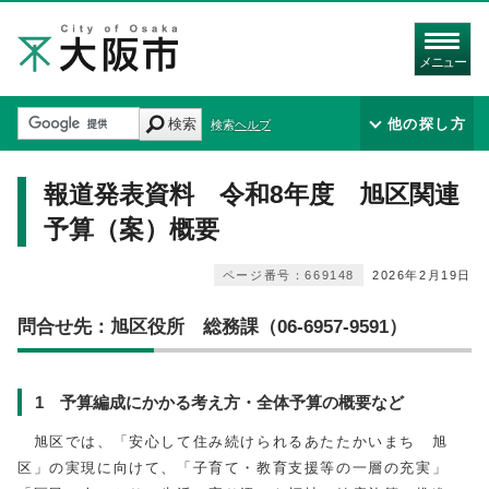
メニュー
検索
他の探し方
検索ヘルプ
報道発表資料 令和8年度 旭区関連
予算（案）概要
ページ番号：669148
2026年2月19日
問合せ先：旭区役所 総務課（06-6957-9591）
1 予算編成にかかる考え方・全体予算の概要など
旭区では、「安心して住み続けられるあたたかいまち 旭
区」の実現に向けて、「子育て・教育支援等の一層の充実」