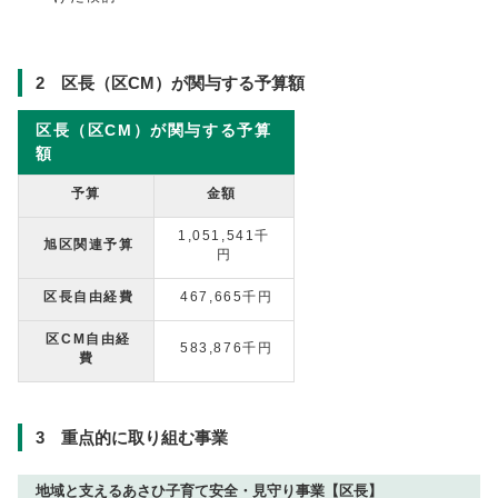
2 区長（区CM）が関与する予算額
区長（区CM）が関与する予算
額
予算
金額
1,051,541千
旭区関連予算
円
区長自由経費
467,665千円
区CM自由経
583,876千円
費
3 重点的に取り組む事業
地域と支えるあさひ子育て安全・見守り事業【区長】