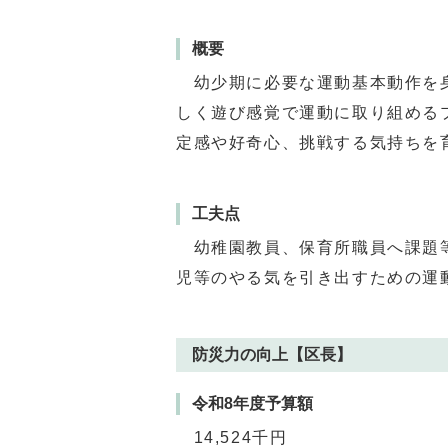
概要
幼少期に必要な運動基本動作を身
しく遊び感覚で運動に取り組める
定感や好奇心、挑戦する気持ちを
工夫点
幼稚園教員、保育所職員へ課題等
児等のやる気を引き出すための運
防災力の向上【区長】
令和8年度予算額
14,524千円