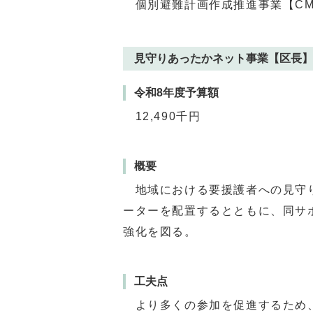
個別避難計画作成推進事業【CM】
見守りあったかネット事業【区長】
令和8年度予算額
12,490千円
概要
地域における要援護者への見守り
ーターを配置するとともに、同サ
強化を図る。
工夫点
より多くの参加を促進するため、