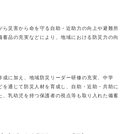
ら災害から命を守る自助・近助力の向上や避難所
備蓄品の充実などにより、地域における防災力の向
成に加え、地域防災リーダー研修の充実、中学
どを通じて防災人材を育成し、自助・近助・共助に
た、乳幼児を持つ保護者の視点等も取り入れた備蓄