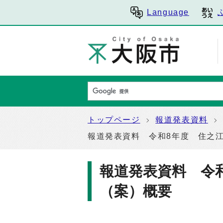
Language
トップページ
報道発表資料
報道発表資料 令和8年度 住之
報道発表資料 令
（案）概要