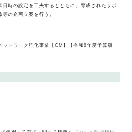
催日時の設定を工夫するとともに、育成されたサポ
修等の企画立案を行う。
ネットワーク強化事業【CM】【令和8年度予算額