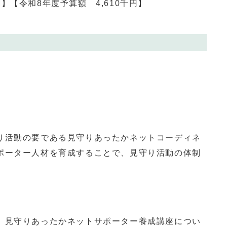
【令和8年度予算額 4,610千円】
活動の要である見守りあったかネットコーディネ
ポーター人材を育成することで、見守り活動の体制
見守りあったかネットサポーター養成講座につい