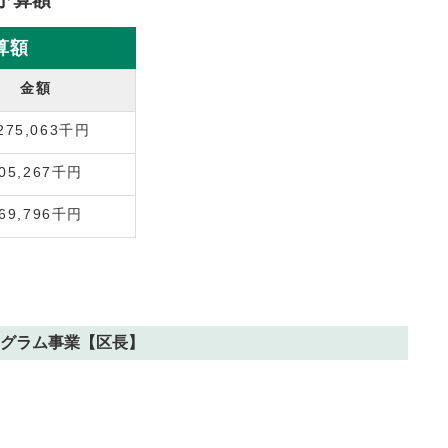
算額
金額
,275,063千円
05,267千円
69,796千円
グラム事業【区長】