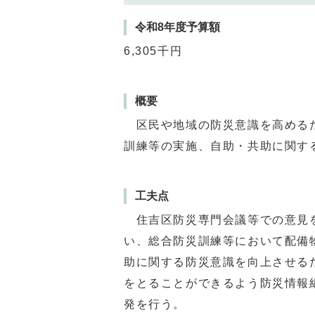
令和8年度予算額
6,305千円
概要
区民や地域の防災意識を高めるた
訓練等の実施、自助・共助に関す
工夫点
住吉区防災専門会議等での意見を
い、総合防災訓練等において配備
助に関する防災意識を向上させる
をとることができるよう防災情報
発を行う。