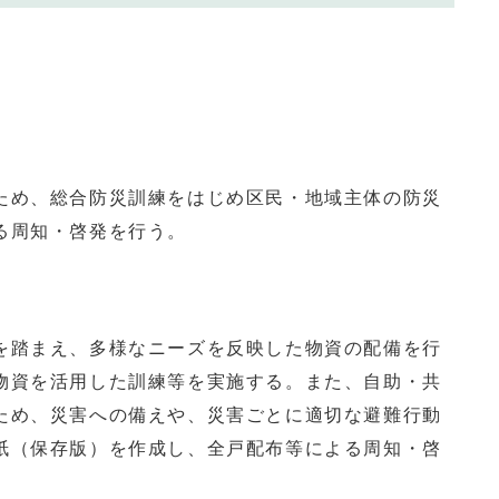
め、総合防災訓練をはじめ区民・地域主体の防災
る周知・啓発を行う。
踏まえ、多様なニーズを反映した物資の配備を行
物資を活用した訓練等を実施する。また、自助・共
ため、災害への備えや、災害ごとに適切な避難行動
紙（保存版）を作成し、全戸配布等による周知・啓