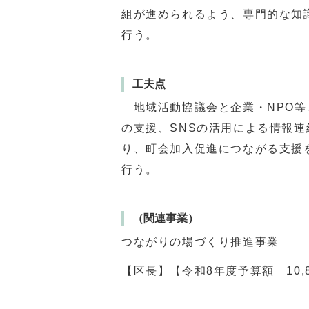
組が進められるよう、専門的な知
行う。
工夫点
地域活動協議会と企業・NPО等
の支援、SNSの活用による情報
り、町会加入促進につながる支援
行う。
（関連事業）
つながりの場づくり推進事業
【区長】【令和8年度予算額 10,