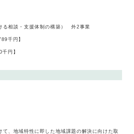
ける相談・支援体制の構築） 外2事業
789千円】
10千円】
て、地域特性に即した地域課題の解決に向けた取