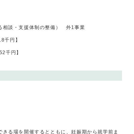
る相談・支援体制の整備） 外1事業
18千円】
52千円】
きる場を開催するとともに、妊娠期から就学前ま