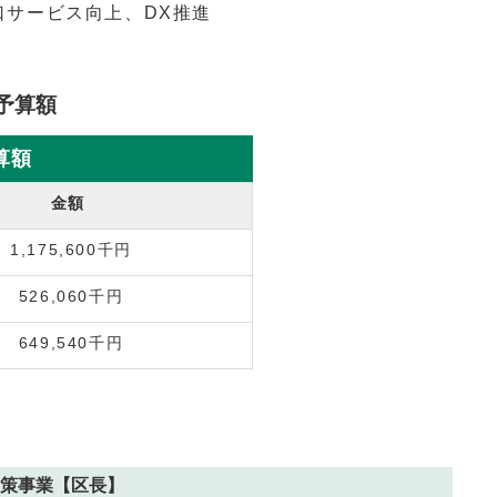
口サービス向上、DX推進
予算額
算額
金額
1,175,600千円
526,060千円
649,540千円
策事業【区長】