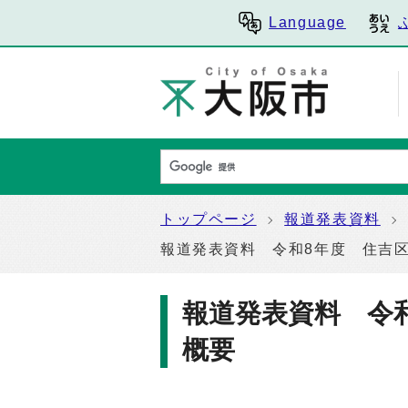
Language
トップページ
報道発表資料
報道発表資料 令和8年度 住吉
報道発表資料 令
概要