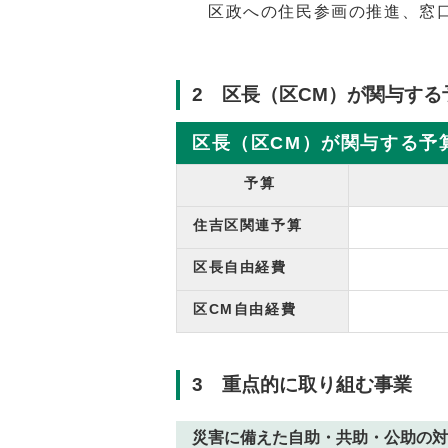
区政への住民参画の推進、窓
2 区長（区CM）が関与する
区長（区CM）が関与する予
予算
住吉区関連予算
区長自由経費
区CM自由経費
3 重点的に取り組む事業
災害に備えた自助・共助・公助の対