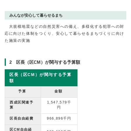
みんなが安心して暮らせるまち
大規模地震などの自然災害への備え、多様化する犯罪への対
応に向けた体制をつくり、安心して暮らせるまちづくりに向け
た施策の実施
2 区長（区CM）が関与する予算額
区長（区CM）が関与する予算
額
予算
金額
西成区関連予
1,547,579千
算
円
区長自由経費
966,896千円
区CM自由経