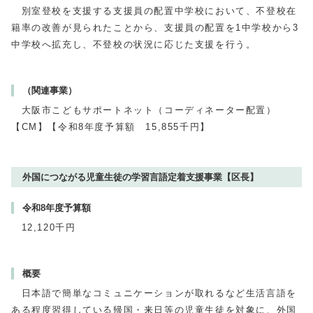
別室登校を支援する支援員の配置中学校において、不登校在
籍率の改善が見られたことから、支援員の配置を1中学校から3
中学校へ拡充し、不登校の状況に応じた支援を行う。
（関連事業）
大阪市こどもサポートネット（コーディネーター配置）
【CM】【令和8年度予算額 15,855千円】
外国につながる児童生徒の学習言語定着支援事業【区長】
令和8年度予算額
12,120千円
概要
日本語で簡単なコミュニケーションが取れるなど生活言語を
ある程度習得している帰国・来日等の児童生徒を対象に、外国