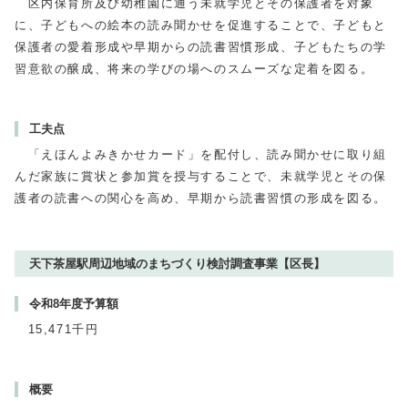
区内保育所及び幼稚園に通う未就学児とその保護者を対象
に、子どもへの絵本の読み聞かせを促進することで、子どもと
保護者の愛着形成や早期からの読書習慣形成、子どもたちの学
習意欲の醸成、将来の学びの場へのスムーズな定着を図る。
工夫点
「えほんよみきかせカード」を配付し、読み聞かせに取り組
んだ家族に賞状と参加賞を授与することで、未就学児とその保
護者の読書への関心を高め、早期から読書習慣の形成を図る。
天下茶屋駅周辺地域のまちづくり検討調査事業【区長】
令和8年度予算額
15,471千円
概要