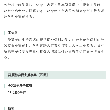
の学校では学習していない内容や日本語習得中に授業を受けて
いたため十分に理解できていなかった内容の補充などを行う課
外学習を実施する。
工夫点
受講者の生活言語の習得度や個別の学力に合わせた個別の学
習支援を実施し、学習言語の定着及び学力の向上を図る。日本
語指導が必要な児童生徒数の増加に伴い受講者の定員を増員す
る。
発展型学習支援事業【区長】
令和8年度予算額
23,359千円
概要