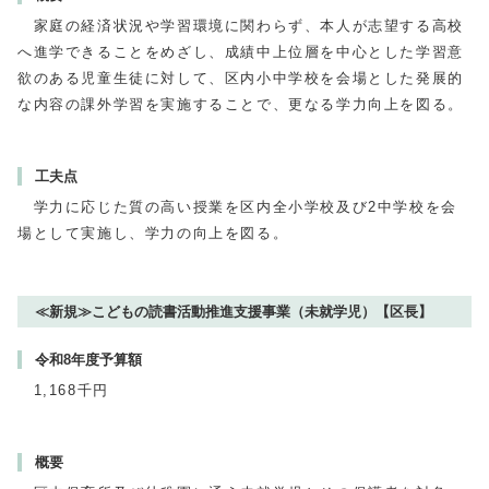
家庭の経済状況や学習環境に関わらず、本人が志望する高校
へ進学できることをめざし、成績中上位層を中心とした学習意
欲のある児童生徒に対して、区内小中学校を会場とした発展的
な内容の課外学習を実施することで、更なる学力向上を図る。
工夫点
学力に応じた質の高い授業を区内全小学校及び2中学校を会
場として実施し、学力の向上を図る。
≪新規≫こどもの読書活動推進支援事業（未就学児）【区長】
令和8年度予算額
1,168千円
概要