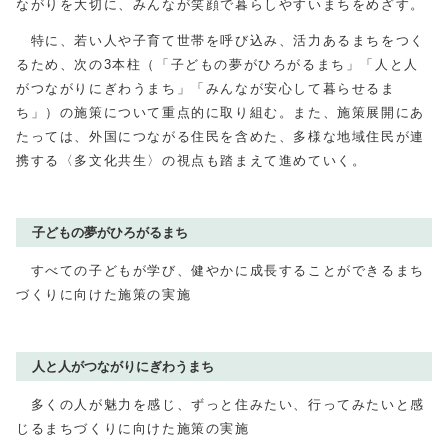
ながりを大切に、みんなが笑顔で暮らしやすいまちをめざす。
特に、若い人や子育て世帯を呼び込み、活力あるまちをつく
るため、次の3本柱（「子どもの夢がひろがるまち」「人と人
がつながりにぎわうまち」「みんなが安心して暮らせるま
ち」）の施策について重点的に取り組む。また、施策展開にあ
たっては、外国につながる住民を含めた、多様な地域住民が連
携する〈多文化共生〉の視点も踏まえて進めていく。
子どもの夢がひろがるまち
すべての子どもが学び、健やかに成長することができるまち
づくりに向けた施策の実施
人と人がつながりにぎわうまち
多くの人が魅力を感じ、ずっと住みたい、行ってみたいと感
じるまちづくりに向けた施策の実施