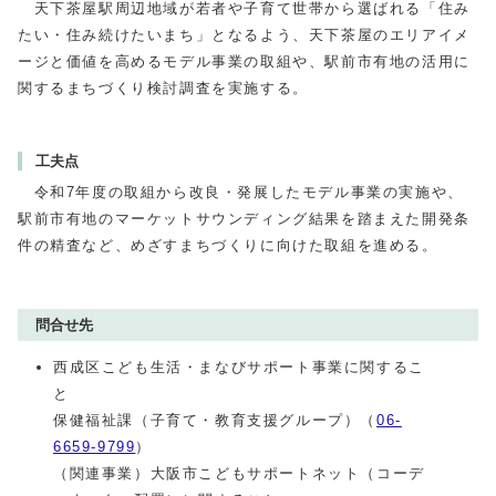
天下茶屋駅周辺地域が若者や子育て世帯から選ばれる「住み
たい・住み続けたいまち」となるよう、天下茶屋のエリアイメ
ージと価値を高めるモデル事業の取組や、駅前市有地の活用に
関するまちづくり検討調査を実施する。
工夫点
令和7年度の取組から改良・発展したモデル事業の実施や、
駅前市有地のマーケットサウンディング結果を踏まえた開発条
件の精査など、めざすまちづくりに向けた取組を進める。
問合せ先
西成区こども生活・まなびサポート事業に関するこ
と
保健福祉課（子育て・教育支援グループ）（
06-
6659-9799
）
（関連事業）大阪市こどもサポートネット（コーデ