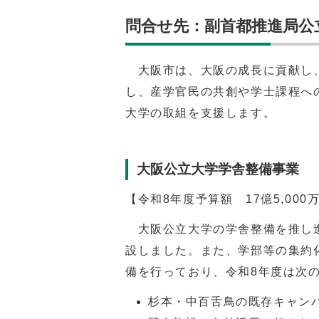
問合せ先：副首都推進局公立大学
大阪市は、大阪の成長に貢献し、
し、産学官民の共創や学士課程へ
大学の取組を支援します。
大阪公立大学学舎整備事業
【令和8年度予算額 17億5,00
大阪公立大学の学舎整備を推し進
設しました。また、学部等の集約
備を行っており、令和8年度は次
杉本・中百舌鳥の既存キャン