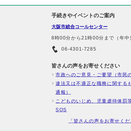
手続きやイベントのご案内
大阪市総合コールセンター
8時00分から21時00分まで（年
06-4301-7285
皆さんの声をお寄せください
市政へのご意見・ご要望（市民
違法又は不適正な職務に関する
通報）
こどものいじめ、児童虐待体罰
SOS
「皆さんの声をお寄せくだ