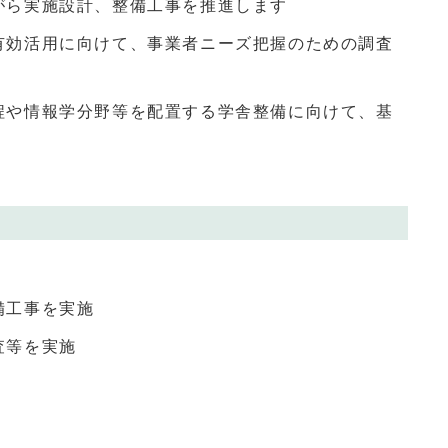
がら実施設計、整備工事を推進します
有効活用に向けて、事業者ニーズ把握のための調査
程や情報学分野等を配置する学舎整備に向けて、基
備工事を実施
査等を実施