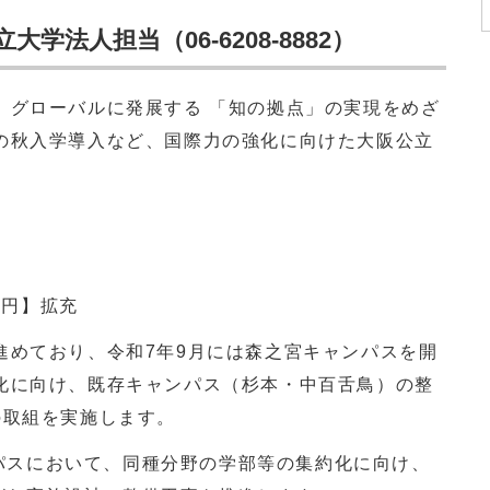
法人担当（06-6208-8882）
グローバルに発展する 「知の拠点」の実現をめざ
の秋入学導入など、国際力の強化に向けた大阪公立
0万円】拡充
めており、令和7年9月には森之宮キャンパスを開
化に向け、既存キャンパス（杉本・中百舌鳥）の整
の取組を実施します。
パスにおいて、同種分野の学部等の集約化に向け、