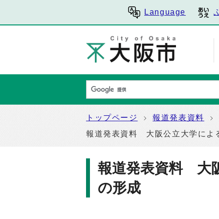
Language
トップページ
報道発表資料
報道発表資料 大阪公立大学によ
報道発表資料 大
の形成