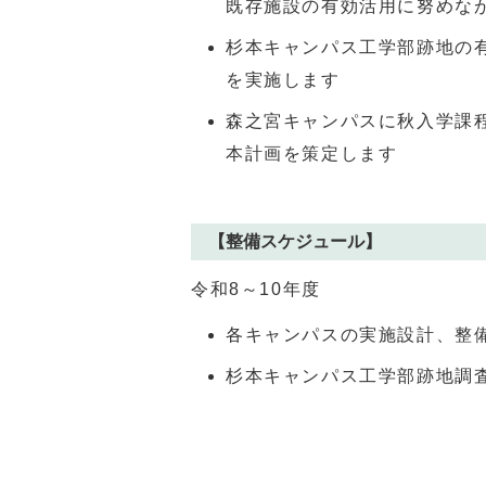
既存施設の有効活用に努めな
杉本キャンパス工学部跡地の
を実施します
森之宮キャンパスに秋入学課
本計画を策定します
【整備スケジュール】
令和
8
～
10
年度
各キャンパスの実施設計、整
杉本キャンパス工学部跡地調