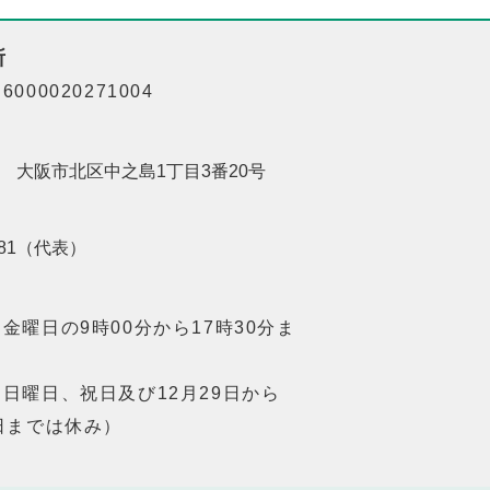
所
000020271004
201 大阪市北区中之島1丁目3番20号
8181（代表）
金曜日の9時00分から17時30分ま
日曜日、祝日及び12月29日から
日までは休み）