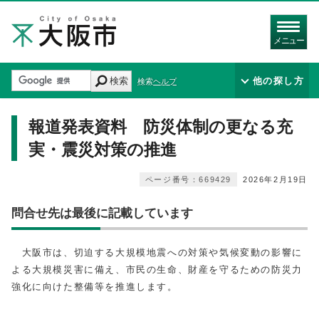
メニュー
検索
他の探し方
検索ヘルプ
報道発表資料 防災体制の更なる充
実・震災対策の推進
ページ番号：669429
2026年2月19日
問合せ先は最後に記載しています
大阪市は、切迫する大規模地震への対策や気候変動の影響に
よる大規模災害に備え、市民の生命、財産を守るための防災力
強化に向けた整備等を推進します。