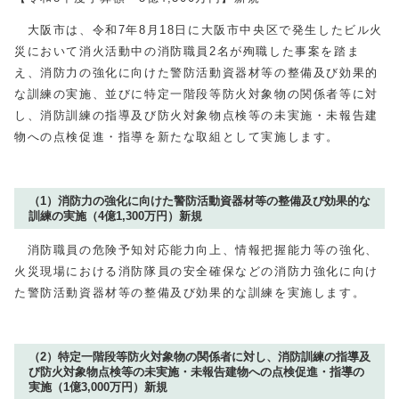
大阪市は、令和7年8月18日に大阪市中央区で発生したビル火
災において消火活動中の消防職員2名が殉職した事案を踏ま
え、消防力の強化に向けた警防活動資器材等の整備及び効果的
な訓練の実施、並びに特定一階段等防火対象物の関係者等に対
し、消防訓練の指導及び防火対象物点検等の未実施・未報告建
物への点検促進・指導を新たな取組として実施します。
（1）消防力の強化に向けた警防活動資器材等の整備及び効果的な
訓練の実施（4億1,300万円）新規
消防職員の危険予知対応能力向上、情報把握能力等の強化、
火災現場における消防隊員の安全確保などの消防力強化に向け
た警防活動資器材等の整備及び効果的な訓練を実施します。
（2）特定一階段等防火対象物の関係者に対し、消防訓練の指導及
び防火対象物点検等の未実施・未報告建物への点検促進・指導の
実施（1億3,000万円）新規