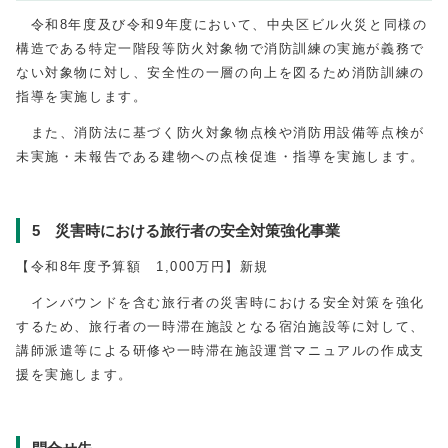
令和8年度及び令和9年度において、中央区ビル火災と同様の
構造である特定一階段等防火対象物で消防訓練の実施が義務で
ない対象物に対し、安全性の一層の向上を図るため消防訓練の
指導を実施します。
また、消防法に基づく防火対象物点検や消防用設備等点検が
未実施・未報告である建物への点検促進・指導を実施します。
5 災害時における旅行者の安全対策強化事業
【令和8年度予算額 1,000万円】新規
インバウンドを含む旅行者の災害時における安全対策を強化
するため、旅行者の一時滞在施設となる宿泊施設等に対して、
講師派遣等による研修や一時滞在施設運営マニュアルの作成支
援を実施します。