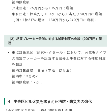
補助限度額
戸建住宅：75万円から105万円に増額
集合住宅：棟当たり150万円から戸当たり80万円に増額
（例：1棟3戸の場合 150万円から240万円に増額）
（2）感震ブレーカー設置に対する補助制度の創設（200万円）新
規
重点対策地区（約90ヘクタール）において、分電盤タイプ
の感震ブレーカーを設置する改修工事費に対する補助制度
を創設
補助対象建物：住宅（木造・鉄骨造）
補助率：3分の2
補助限度額：7万円
4 中央区ビル火災を踏まえた消防・防災力の強化
【令和8年度予算額 5億4,300万円】新規