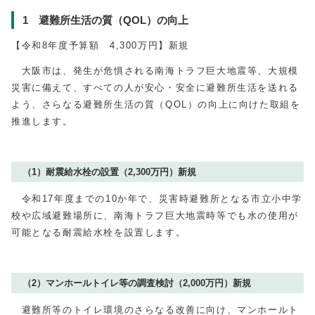
1 避難所生活の質（QOL）の向上
【令和8年度予算額 4,300万円】新規
大阪市は、発生が危惧される南海トラフ巨大地震等、大規模
災害に備えて、すべての人が安心・安全に避難所生活を送れる
よう、さらなる避難所生活の質（QOL）の向上に向けた取組を
推進します。
（1）耐震給水栓の設置（2,300万円）新規
令和17年度までの10か年で、災害時避難所となる市立小中学
校や広域避難場所に、南海トラフ巨大地震時等でも水の使用が
可能となる耐震給水栓を設置します。
（2）マンホールトイレ等の調査検討（2,000万円）新規
避難所等のトイレ環境のさらなる改善に向け、マンホールト