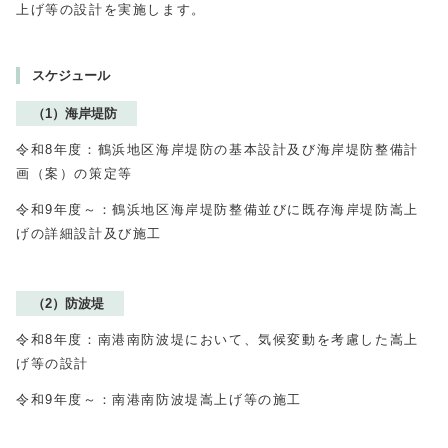
上げ等の設計を実施します。
スケジュール
（1）海岸堤防
令和8年度：鶴浜地区海岸堤防の基本設計及び海岸堤防整備計
画（案）の策定等
令和9年度～：鶴浜地区海岸堤防整備並びに既存海岸堤防嵩上
げの詳細設計及び施工
（2）防波堤
令和8年度：南港南防波堤において、気候変動を考慮した嵩上
げ等の設計
令和9年度～：南港南防波堤嵩上げ等の施工