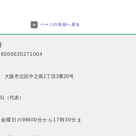
ページの先頭へ戻る
所
000020271004
201 大阪市北区中之島1丁目3番20号
8181（代表）
金曜日の9時00分から17時30分ま