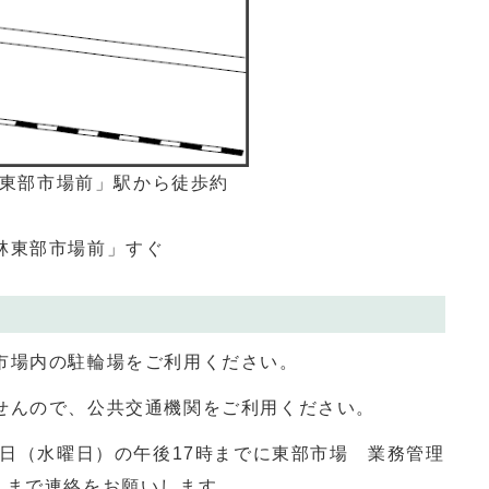
)「東部市場前」駅から徒歩約
林東部市場前」すぐ
市場内の駐輪場をご利用ください。
せんので、公共交通機関をご利用ください。
3日（水曜日）の午後17時までに東部市場 業務管理
）まで連絡をお願いします。