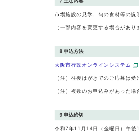
7 主な内容
市場施設の見学、旬の食材等の説
（一部内容を変更する場合があり
8 申込方法
大阪市行政オンラインシステム
（注）往復はがきでのご応募は受
（注）複数のお申込みがあった場
9 申込締切
令和7年11月14日（金曜日）午後1