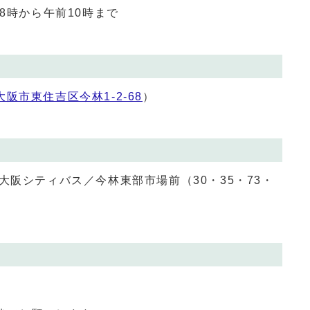
8時から午前10時まで
大阪市東住吉区今林1‐2‐68
）
大阪シティバス／今林東部市場前（30・35・73・