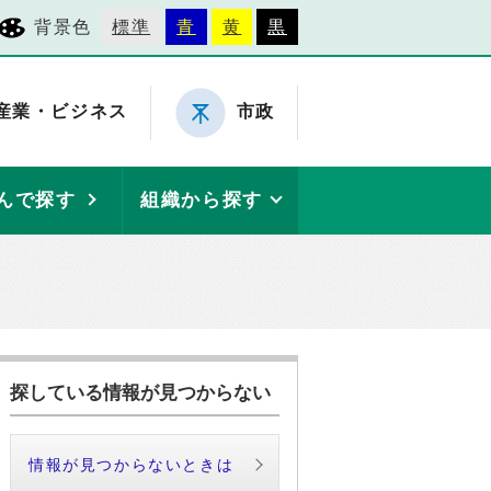
背景色
標準
青
黄
黒
産業・ビジネス
市政
んで探す
組織から探す
探している情報が見つからない
情報が見つからないときは