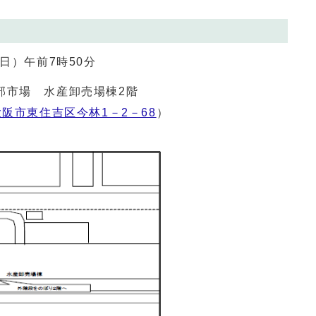
日）午前7時50分
部市場 水産卸売場棟2階
大阪市東住吉区今林1－2－68
）