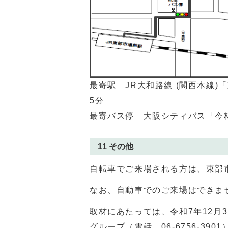
最寄駅 JR大和路線 (関西本線
5分
最寄バス停 大阪シティバス「今
11 その他
自転車でご来場される方は、東部
なお、自動車でのご来場はできま
取材にあたっては、令和7年12月
グループ（電話
06-6756-3901