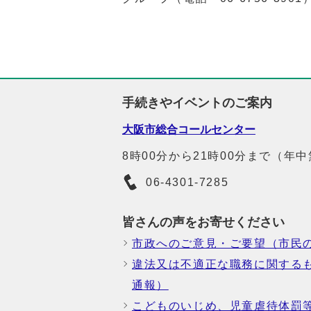
手続きやイベントのご案内
大阪市総合コールセンター
8時00分から21時00分まで（年
06-4301-7285
皆さんの声をお寄せください
市政へのご意見・ご要望（市民
違法又は不適正な職務に関する
通報）
こどものいじめ、児童虐待体罰