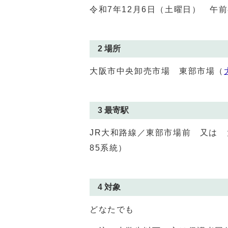
令和7年12月6日（土曜日） 午前
2 場所
大阪市中央卸売市場 東部市場（
3 最寄駅
JR大和路線／東部市場前 又は 
85系統）
4 対象
どなたでも