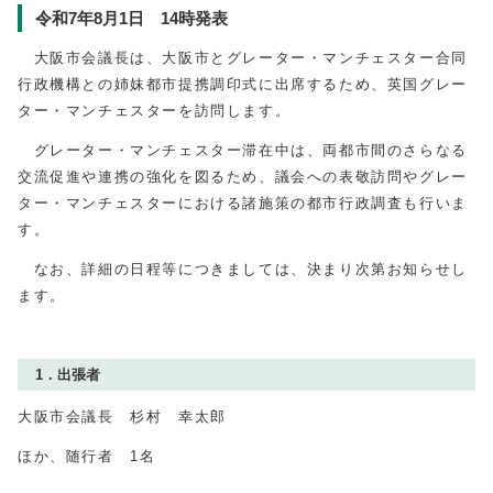
令和7年8月1日 14時発表
大阪市会議長は、大阪市とグレーター・マンチェスター合同
行政機構との姉妹都市提携調印式に出席するため、英国グレー
ター・マンチェスターを訪問します。
グレーター・マンチェスター滞在中は、両都市間のさらなる
交流促進や連携の強化を図るため、議会への表敬訪問やグレー
ター・マンチェスターにおける諸施策の都市行政調査も行いま
す。
なお、詳細の日程等につきましては、決まり次第お知らせし
ます。
1．出張者
大阪市会議長 杉村 幸太郎
ほか、随行者 1名