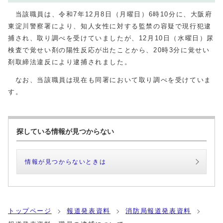
当該職員は、令和7年12月8日（月曜日）6時10分に、大阪府
東淀川警察署により、知人女性に対する監禁の容疑で現行犯逮
捕され、取り調べを受けていましたが、12月10日（水曜日）尿
検査で覚せい剤の陽性反応が出たことから、20時3分に覚せい
剤取締法違反により逮捕されました。
なお、当該職員は現在も同署において取り調べを受けていま
す。
探している情報が見つからない
情報が見つからないときは
トップページ
報道発表資料
消防局報道発表資料