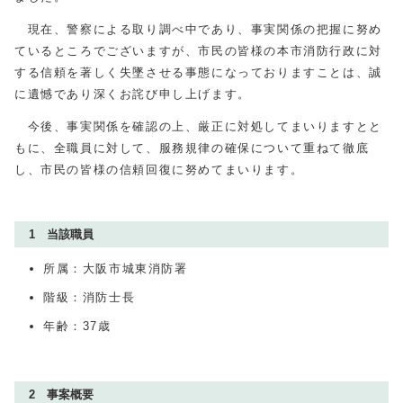
現在、警察による取り調べ中であり、事実関係の把握に努め
ているところでございますが、市民の皆様の本市消防行政に対
する信頼を著しく失墜させる事態になっておりますことは、誠
に遺憾であり深くお詫び申し上げます。
今後、事実関係を確認の上、厳正に対処してまいりますとと
もに、全職員に対して、服務規律の確保について重ねて徹底
し、市民の皆様の信頼回復に努めてまいります。
1 当該職員
所属：大阪市城東消防署
階級：消防士長
年齢：37歳
2 事案概要