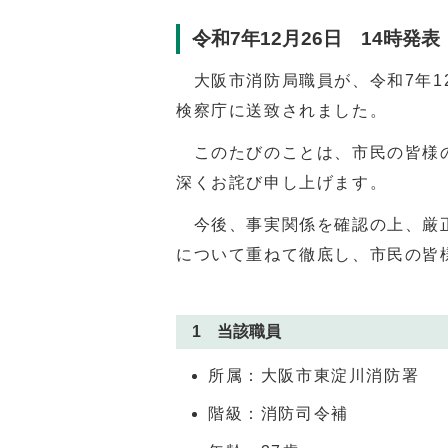
令和7年12月26日 14時発表
大阪市消防局職員が、令和7年1
検察庁に送致されました。
このたびのことは、市民の皆様の
深くお詫び申し上げます。
今後、事実関係を確認の上、厳正
について重ねて徹底し、市民の皆
1 当該職員
所属：大阪市東淀川消防署
階級：消防司令補