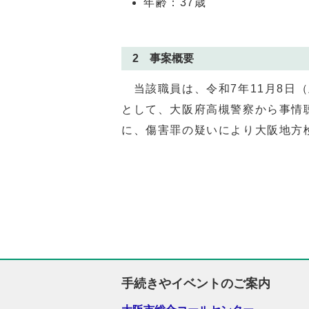
年齢：37歳
2 事案概要
当該職員は、令和7年
11
月8日
として、大阪府高槻警察から事情聴
に、傷害罪の疑いにより大阪地方
手続きやイベントのご案内