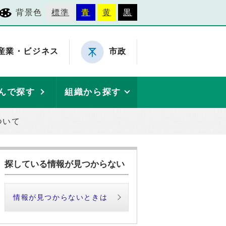
背景色
標準
青
黄
黒
産業・ビジネス
市政
んで探す
組織から探す
ついて
探している情報が見つからない
情報が見つからないときは