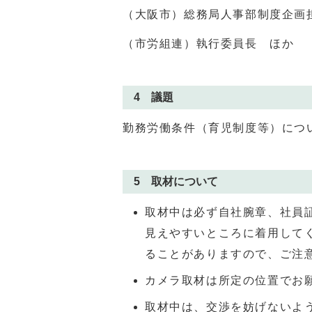
（大阪市）総務局人事部制度企画
（市労組連）執行委員長 ほか
4 議題
勤務労働条件（育児制度等）につ
5 取材について
取材中は必ず自社腕章、社員
見えやすいところに着用して
ることがありますので、ご注
カメラ取材は所定の位置でお
取材中は、交渉を妨げないよ