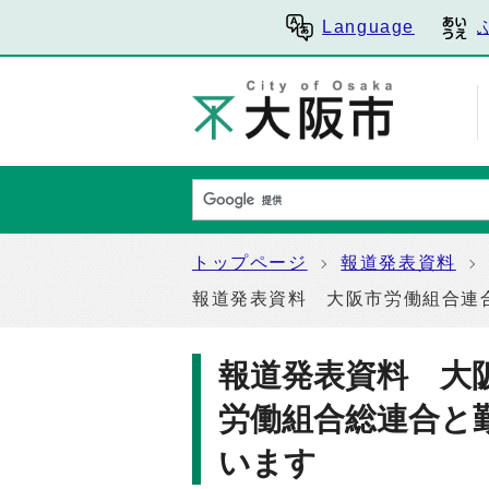
Language
トップページ
報道発表資料
報道発表資料 大阪市労働組合連
報道発表資料 大
労働組合総連合と
います