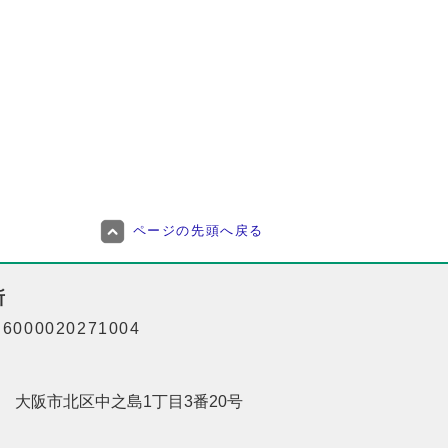
ページの先頭へ戻る
所
000020271004
201 大阪市北区中之島1丁目3番20号