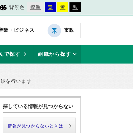
背景色
標準
青
黄
黒
産業・ビジネス
市政
んで探す
組織から探す
交渉を行います
探している情報が見つからない
情報が見つからないときは