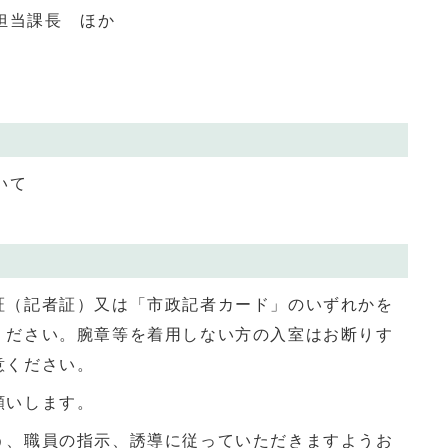
担当課長 ほか
いて
証（記者証）又は「市政記者カード」のいずれかを
ください。腕章等を着用しない方の入室はお断りす
意ください。
願いします。
う、職員の指示、誘導に従っていただきますようお