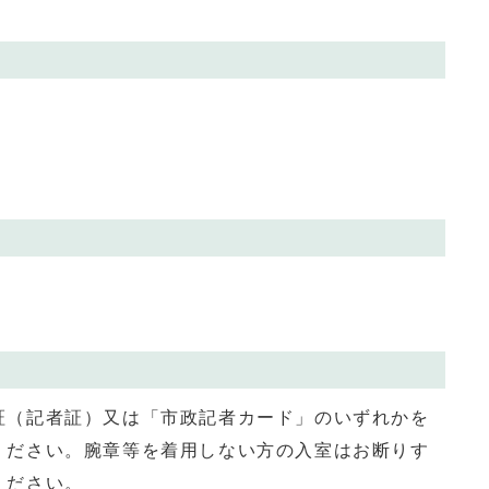
証（記者証）又は「市政記者カード」のいずれかを
ください。腕章等を着用しない方の入室はお断りす
ください。