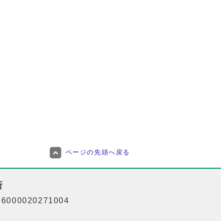
ページの先頭へ戻る
所
000020271004