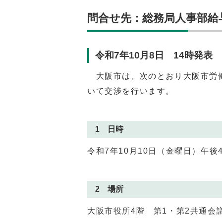
問合せ先：総務局人事部給与課（
令和7年10月8日 14時発表
大阪市は、次のとおり大阪市労働
いて交渉を行います。
1 日時
令和7年10月10日（金曜日）午後
2 場所
大阪市役所4階 第1・第2共通会