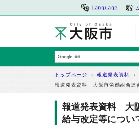
Language
トップページ
報道発表資料
報道発表資料 大阪市労働組合連
報道発表資料 大
給与改定等につい