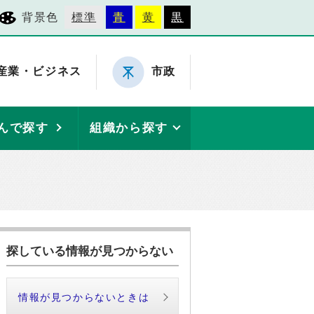
背景色
標準
青
黄
黒
産業・ビジネス
市政
んで探す
組織から探す
探している情報が見つからない
情報が見つからないときは