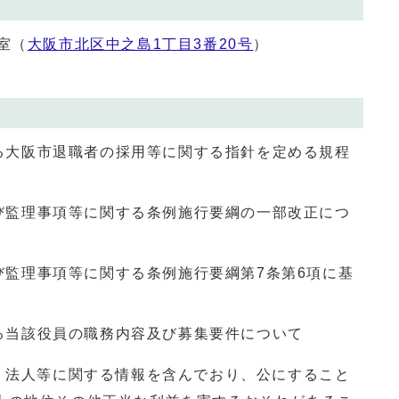
室（
大阪市北区中之島1丁目3番20号
）
る大阪市退職者の採用等に関する指針を定める規程
び監理事項等に関する条例施行要綱の一部改正につ
び監理事項等に関する条例施行要綱第7条第6項に基
る当該役員の職務内容及び募集要件について
は、法人等に関する情報を含んでおり、公にすること