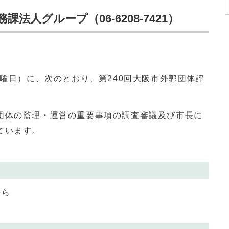
法人グループ（06-6208-7421）
曜日）に、次のとおり、第240回大阪市外郭団体評
体の監理・運営の重要事項の調査審議及び市長に
ています。
から