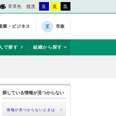
背景色
標準
青
黄
黒
産業・ビジネス
市政
んで探す
組織から探す
探している情報が見つからない
情報が見つからないときは