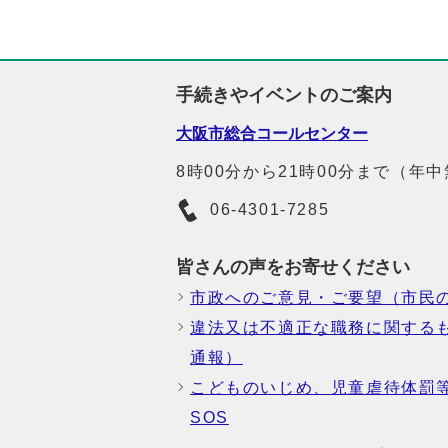
手続きやイベントのご案内
大阪市総合コールセンター
8時00分から21時00分まで（年
06-4301-7285
皆さんの声をお寄せください
市政へのご意見・ご要望（市民
違法又は不適正な職務に関する
通報）
こどものいじめ、児童虐待体罰
SOS