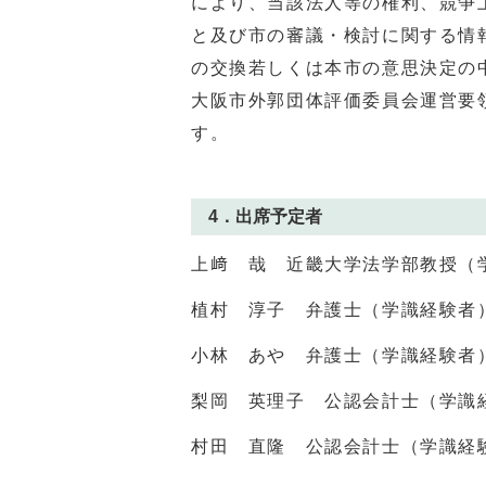
により、当該法人等の権利、競争
と及び市の審議・検討に関する情
の交換若しくは本市の意思決定の
大阪市外郭団体評価委員会運営要
す。
4．出席予定者
上﨑 哉 近畿大学法学部教授（
植村 淳子 弁護士（学識経験者
小林 あや 弁護士（学識経験者
梨岡 英理子 公認会計士（学識
村田 直隆 公認会計士（学識経