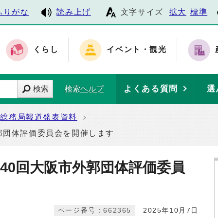
ふりがな
読み上げ
文字サイズ
拡大
標準
くらし
イベント・観光
よくある質問
選
検索
検索ヘルプ
総務局報道発表資料
郭団体評価委員会を開催します
40回大阪市外郭団体評価委員
ページ番号：662365
2025年10月7日