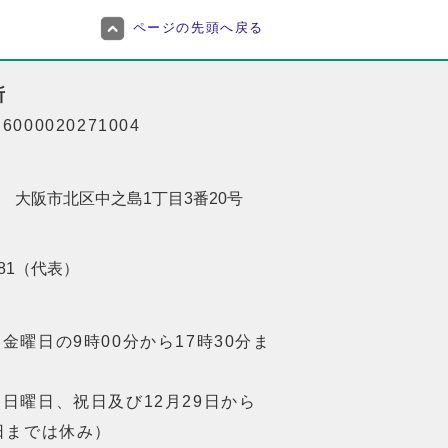
ページの先頭へ戻る
所
000020271004
201 大阪市北区中之島1丁目3番20号
8181（代表）
金曜日の9時00分から17時30分ま
日曜日、祝日及び12月29日から
日までは休み）