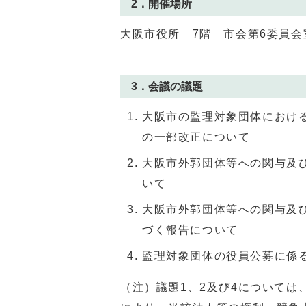
2．開催場所
大阪市役所 7階 市会第6委員会
3．会議の議題
大阪市の監理対象団体におけ
の一部改正について
大阪市外郭団体等への関与及
いて
大阪市外郭団体等への関与及
づく報告について
監理対象団体の役員公募に係
（注）議題1、2及び4について