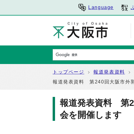
Language
トップページ
報道発表資料
報道発表資料 第240回大阪市外
報道発表資料 第2
会を開催します