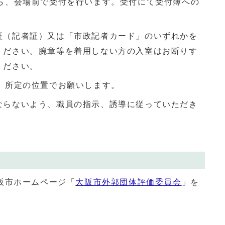
から、会場前で受付を行います。受付にて受付簿への
証（記者証）又は「市政記者カード」のいずれかを
ください。腕章等を着用しない方の入室はお断りす
ください。
、所定の位置でお願いします。
ならないよう、職員の指示、誘導に従っていただき
阪市ホームページ「
大阪市外郭団体評価委員会
」を