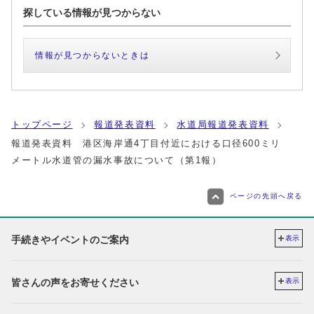
探している情報が見つからない
情報が見つからないときは
トップページ
報道発表資料
水道局報道発表資料
報道発表資料 港区海岸通4丁目付近における口径600ミリ
メートル水道管の漏水事故について（第1報）
ページの先頭へ戻る
手続きやイベントのご案内
表示
皆さんの声をお寄せください
表示