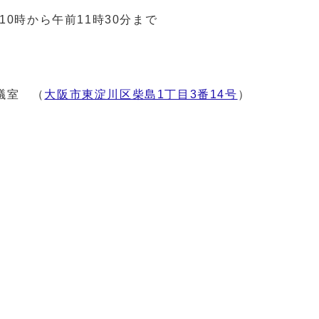
10時から午前11時30分まで
議室 （
大阪市東淀川区柴島1丁目3番14号
）