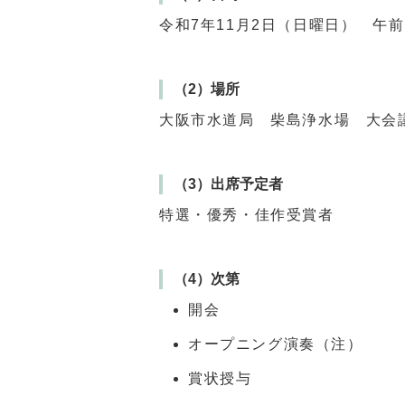
令和7年11月2日（日曜日） 午前
（2）場所
大阪市水道局 柴島浄水場 大会
（3）出席予定者
特選・優秀・佳作受賞者
（4）次第
開会
オープニング演奏（注）
賞状授与