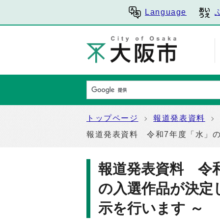
Language
トップページ
報道発表資料
報道発表資料 令和7年度「水」の
報道発表資料 令
の入選作品が決定し
示を行います ～