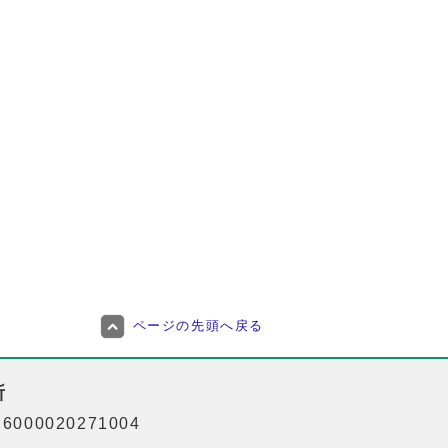
ページの先頭へ戻る
所
000020271004