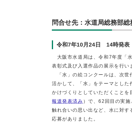
問合せ先：水道局総務部総務課（
令和7年10月24日 14時発表
大阪市水道局は、令和7年度「水
表彰式及び入選作品の展示を行い
「水」の絵コンクールは、次世代
活かして、「水」をテーマとした
かけづくりとしていただくことを
報道発表済み
）で、62回目の実
触れ合いの思い出など、水に対する
応募がありました。