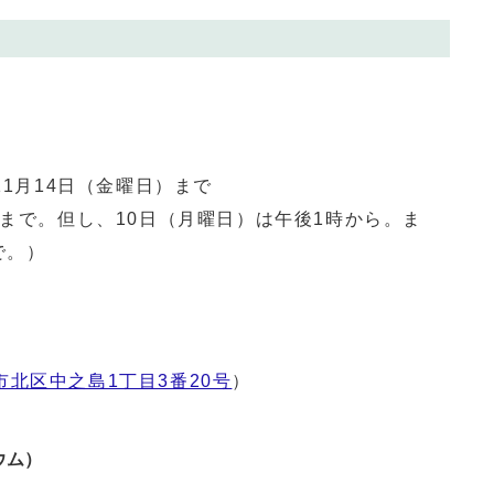
11月14日（金曜日）まで
分まで。但し、10日（月曜日）は午後1時から。ま
で。）
市北区中之島1丁目3番20号
）
ウム）