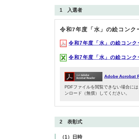
1 入選者
令和7年度「水」の絵コンク
令和7年度「水」の絵コンクール
令和7年度「水」の絵コンクール
Adobe Acrob
PDFファイルを閲覧できない場合には、Adob
ンロード（無償）してください。
2 表彰式
（1）日時