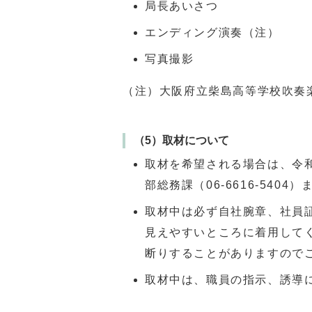
局長あいさつ
エンディング演奏（注）
写真撮影
（注）大阪府立柴島高等学校吹奏
（5）取材について
取材を希望される場合は、令和
部総務課（
06-6616-5404
）
取材中は必ず自社腕章、社員
見えやすいところに着用して
断りすることがありますので
取材中は、職員の指示、誘導