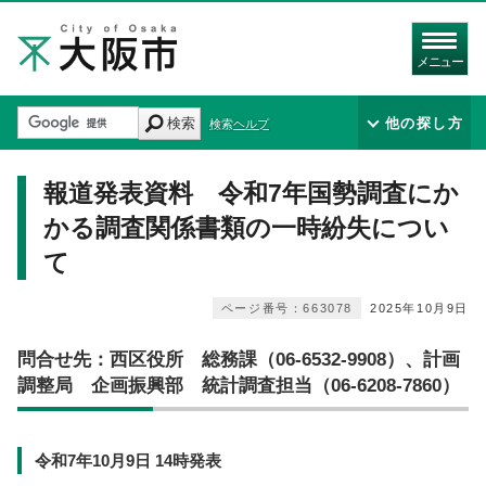
メニュー
検索
他の探し方
検索ヘルプ
報道発表資料 令和7年国勢調査にか
かる調査関係書類の一時紛失につい
て
ページ番号：663078
2025年10月9日
問合せ先：西区役所 総務課（06-6532-9908）、計画
調整局 企画振興部 統計調査担当（06-6208-7860）
令和7年10月9日 14時発表