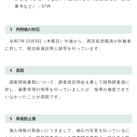
番号など）：57件
3 判明後の対応
令和7年
10
月9日（木曜日）午後から、西区役所職員が対象者
に対して、順次経過説明と謝罪を行っています。
4 原因
調査関係書類について、調査員説明会を通じて国勢調査員に
対し、厳重管理の指導を行っていましたが、指導が徹底できて
いなかったことが原因です。
5 再発防止策
個人情報の取扱いにつきまして、細心の注意を払っているに