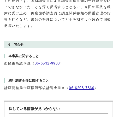
もかかわらず、国勢調査員による調査関係書類の一時紛失を防
止できなかったことを深く反省するとともに、今回の事故を厳
粛に受け止め、再度国勢調査員に調査関係書類の厳重管理の指
導を行うなど、書類の管理について万全を期すよう改めて周知
徹底いたします。
6 問合せ
本事案に関すること
西区役所総務課（
06-6532-9908
）
統計調査全般に関すること
計画調整局企画振興部統計調査担当（
06-6208-7860
）
探している情報が見つからない