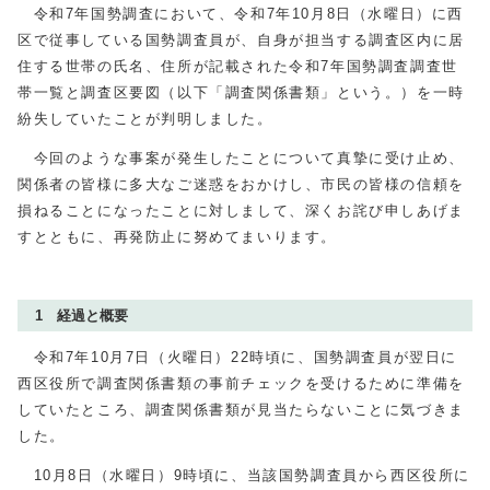
令和7年国勢調査において、令和7年10月8日（水曜日）に西
区で従事している国勢調査員が、自身が担当する調査区内に居
住する世帯の氏名、住所が記載された令和7年国勢調査調査世
帯一覧と調査区要図（以下「調査関係書類」という。）を一時
紛失していたことが判明しました。
今回のような事案が発生したことについて真摯に受け止め、
関係者の皆様に多大なご迷惑をおかけし、市民の皆様の信頼を
損ねることになったことに対しまして、深くお詫び申しあげま
すとともに、再発防止に努めてまいります。
1 経過と概要
令和7年10月7日（火曜日）22時頃に、国勢調査員が翌日に
西区役所で調査関係書類の事前チェックを受けるために準備を
していたところ、調査関係書類が見当たらないことに気づきま
した。
10月8日（水曜日）9時頃に、当該国勢調査員から西区役所に