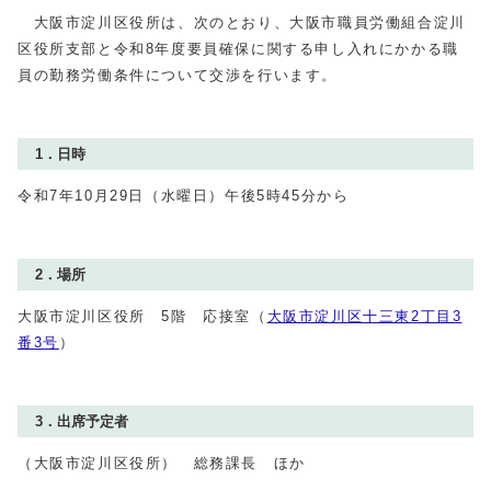
大阪市淀川区役所は、次のとおり、大阪市職員労働組合淀川
区役所支部と令和8年度要員確保に関する申し入れにかかる職
員の勤務労働条件について交渉を行います。
1．日時
令和7年10月29日（水曜日）午後5時45分から
2．場所
大阪市淀川区役所 5階 応接室（
大阪市淀川区十三東2丁目3
番3号
）
3．出席予定者
（大阪市淀川区役所） 総務課長 ほか