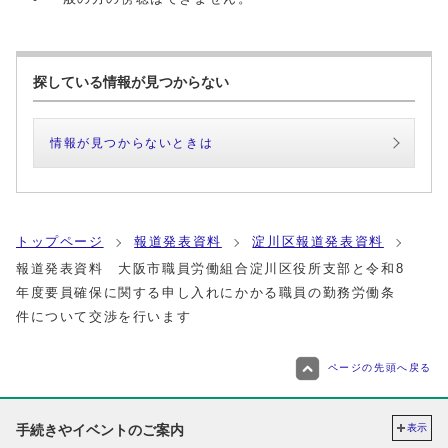
探している情報が見つからない
情報が見つからないときは
トップページ
報道発表資料
淀川区報道発表資料
報道発表資料 大阪市職員労働組合淀川区役所支部と令和8
年度要員確保に関する申し入れにかかる職員の勤務労働条
件について交渉を行います
ページの先頭へ戻る
手続きやイベントのご案内
表示