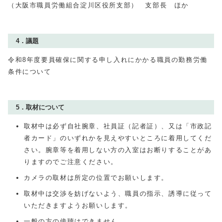
（大阪市職員労働組合淀川区役所支部） 支部長 ほか
4．議題
令和8年度要員確保に関する申し入れにかかる職員の勤務労働
条件について
5．取材について
取材中は必ず自社腕章、社員証（記者証）、又は「市政記
者カード」のいずれかを見えやすいところに着用してくだ
さい。腕章等を着用しない方の入室はお断りすることがあ
りますのでご注意ください。
カメラの取材は所定の位置でお願いします。
取材中は交渉を妨げないよう、職員の指示、誘導に従って
いただきますようお願いします。
一般の方の傍聴はできません。