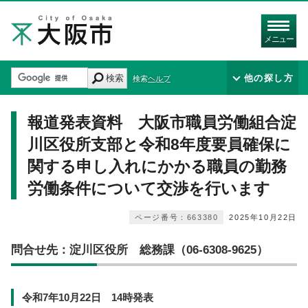
メニュー
検索
他の探し方
検索ヘルプ
報道発表資料 大阪市職員労働組合淀
川区役所支部と令和8年度要員確保に
関する申し入れにかかる職員の勤務
労働条件について交渉を行います
ページ番号：663380
2025年10月22日
問合せ先：淀川区役所 総務課（06-6308-9625）
令和7年10月22日 14時発表