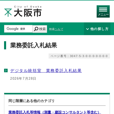
メニュー
検索
他の探し方
検索ヘルプ
業務委託入札結果
ページ番号：3047-5-3-0-0-0-0-0-0-0
デジタル統括室 業務委託入札結果
2026年7月28日
同じ階層にある他のカテゴリ
業務委託入札等情報（測量・建設コンサルタント等含む）