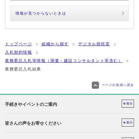
情報が見つからないときは
トップページ
組織から探す
デジタル統括室
入札契約情報
業務委託入札等情報（測量・建設コンサルタント等含む）
業務委託入札結果
ページの先頭へ戻る
手続きやイベントのご案内
表示
皆さんの声をお寄せください
表示