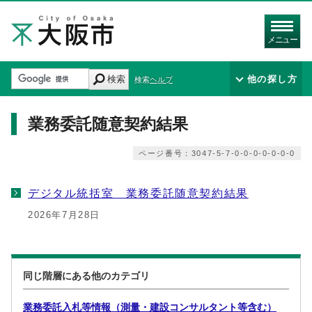
メニュー
検索
他の探し方
検索ヘルプ
業務委託随意契約結果
ページ番号：3047-5-7-0-0-0-0-0-0-0
デジタル統括室 業務委託随意契約結果
2026年7月28日
同じ階層にある他のカテゴリ
業務委託入札等情報（測量・建設コンサルタント等含む）