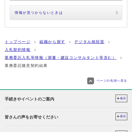
情報が見つからないときは
トップページ
組織から探す
デジタル統括室
入札契約情報
業務委託入札等情報（測量・建設コンサルタント等含む）
業務委託随意契約結果
ページの先頭へ戻る
手続きやイベントのご案内
表示
皆さんの声をお寄せください
表示