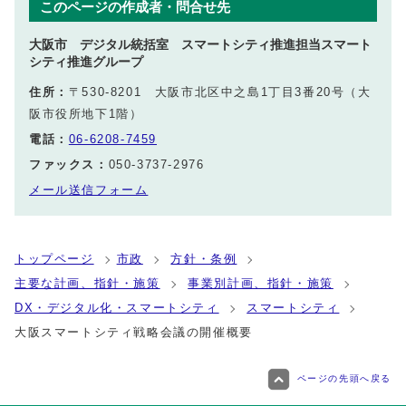
このページの作成者・問合せ先
大阪市 デジタル統括室 スマートシティ推進担当スマート
シティ推進グループ
住所：
〒530-8201 大阪市北区中之島1丁目3番20号（大
阪市役所地下1階）
電話：
06-6208-7459
ファックス：
050-3737-2976
メール送信フォーム
トップページ
市政
方針・条例
主要な計画、指針・施策
事業別計画、指針・施策
DX・デジタル化・スマートシティ
スマートシティ
大阪スマートシティ戦略会議の開催概要
ページの先頭へ戻る