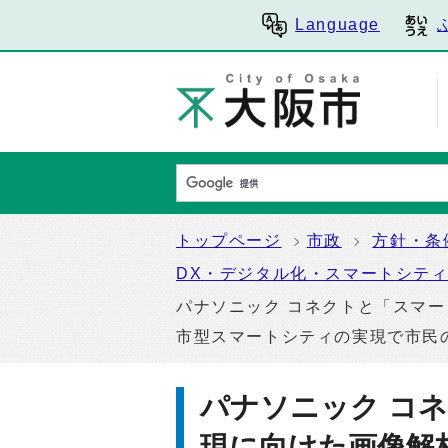
Language
トップページ
市政
方針・条
DX・デジタル化・スマートシテ
パナソニック コネクトと「スマ
市型スマートシティの実現で市民の
パナソニック コ
現に向けた画像解