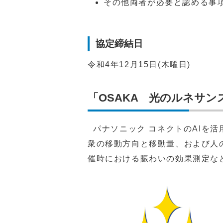
その他両者が必要と認める事
協定締結日
令和4年12月15日(木曜日)
「OSAKA 光のルネサンス
パナソニック コネクトのAIを
衆の移動方向と移動量、および人
催時における賑わいの効果測定な