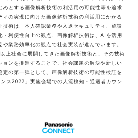
はじめとする画像解析技術の利活用の可能性等を追求
ティの実現に向けた画像解析技術の利活用にかかる
証技術は、本人確認業務や入退セキュリティ、施設
化・利便性向上の観点、画像解析技術は、AIを活用
見や業務効率化の観点で社会実装が進んでいます。
年以上社会に展開してきた画像解析技術と、その技術
ションを推進することで、社会課題の解決や新しい
協定の第一弾として、画像解析技術の可能性検証を
サンス2022」実施会場での人流検知・通過者カウン