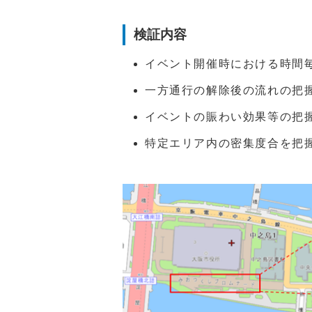
検証内容
イベント開催時における時間
一方通行の解除後の流れの把
イベントの賑わい効果等の把
特定エリア内の密集度合を把