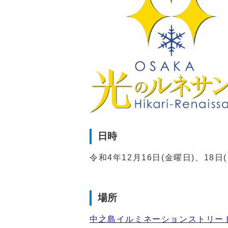
日時
令和4年12月16日(金曜日)、18日
場所
中之島イルミネーションストリー