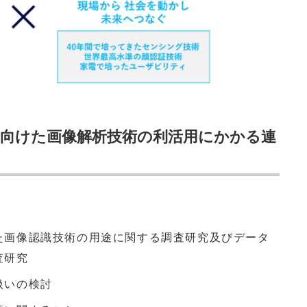
向けた画像解析技術の利活用にかかる連
た画像認識技術の用途に関する調査研究及びデータ
査研究
扱いの検討