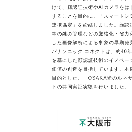
けて、顔認証技術やAIカメラを
することを目的に、「スマートシ
連携協定」を締結しました。顔認
等の鍵の管理などの厳格化・省力
した画像解析による事象の早期発
パナソニック コネクトは、約40
を基にした顔認証技術のイノベー
価値の創造を目指しています。本
目的とした、「OSAKA光のルネ
トの共同実証実験を行いました。