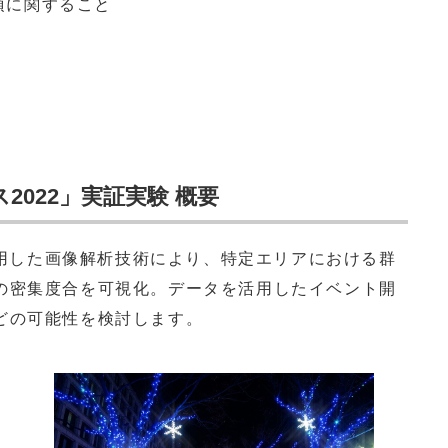
項に関すること
2022」実証実験 概要
活用した画像解析技術により、特定エリアにおける群
の密集度合を可視化。データを活用したイベント開
どの可能性を検討します。