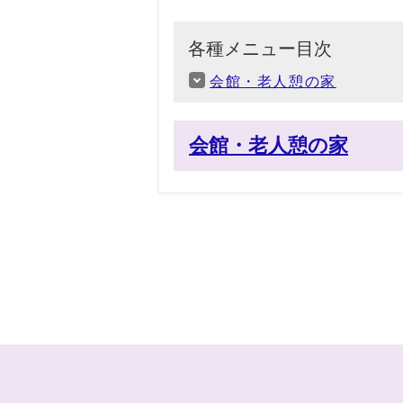
各種メニュー目次
会館・老人憩の家
会館・老人憩の家