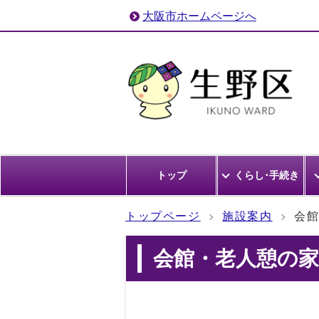
大阪市ホームページへ
トップ
くらし･手続き
トップページ
施設案内
会
会館・老人憩の家