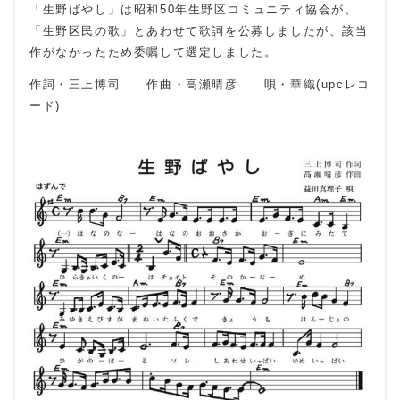
「生野ばやし」は昭和50年生野区コミュニティ協会が、
「生野区民の歌」とあわせて歌詞を公募しましたが、該当
作がなかったため委嘱して選定しました。
作詞・三上博司 作曲・高瀬晴彦 唄・華織(upcレコ
ード)