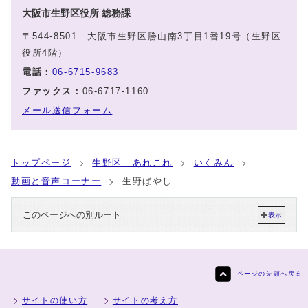
大阪市生野区役所 総務課
〒544-8501 大阪市生野区勝山南3丁目1番19号（生野区
役所4階）
電話：
06-6715-9683
ファックス：
06-6717-1160
メール送信フォーム
トップページ
生野区 あれこれ
いくみん
動画と音声コーナー
生野ばやし
このページへの別ルート
表示
ページの先頭へ戻る
サイトの使い方
サイトの考え方