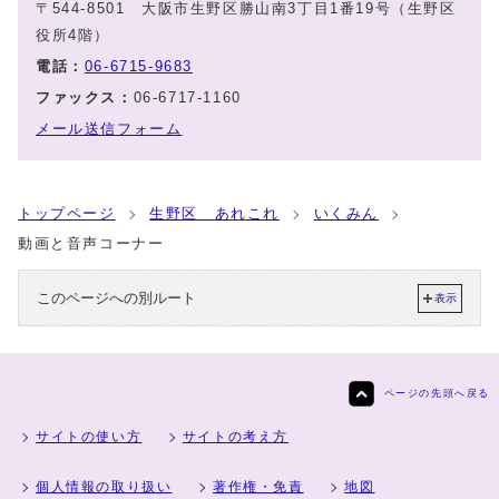
〒544-8501 大阪市生野区勝山南3丁目1番19号（生野区
役所4階）
電話：
06-6715-9683
ファックス：
06-6717-1160
メール送信フォーム
トップページ
生野区 あれこれ
いくみん
動画と音声コーナー
このページへの別ルート
表示
ページの先頭へ戻る
サイトの使い方
サイトの考え方
個人情報の取り扱い
著作権・免責
地図