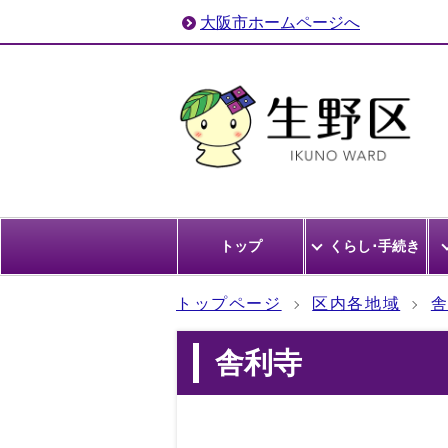
大阪市ホームページへ
トップ
くらし･手続き
トップページ
区内各地域
舎利寺