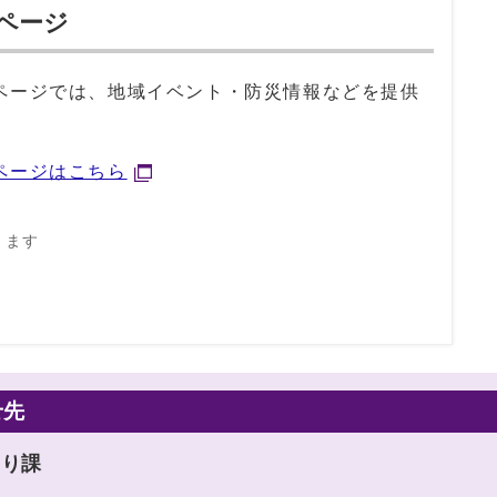
ページ
ページでは、地域イベント・防災情報などを提供
ページはこちら
きます
せ先
くり課