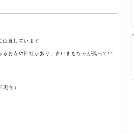
に位置しています。
あるお寺や神社があり、古いまちなみが残ってい
1日現在）