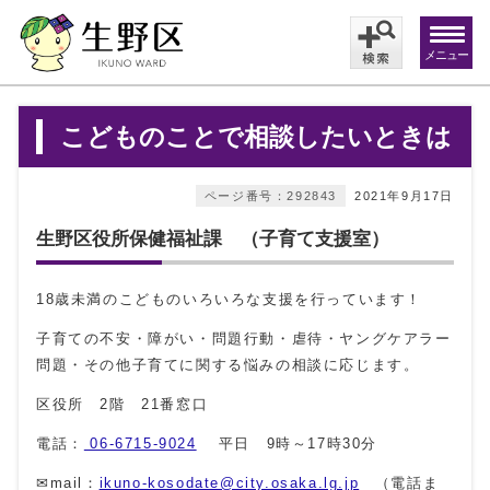
メニュー
こどものことで相談したいときは
ページ番号：292843
2021年9月17日
生野区役所保健福祉課 （子育て支援室）
18歳未満のこどものいろいろな支援を行っています！
子育ての不安・障がい・問題行動・虐待・ヤングケアラー
問題・その他子育てに関する悩みの相談に応じます。
区役所 2階 21番窓口
電話：
06-6715-9024
平日 9時～17時30分
✉mail：
ikuno-kosodate@city.osaka.lg.jp
（電話ま