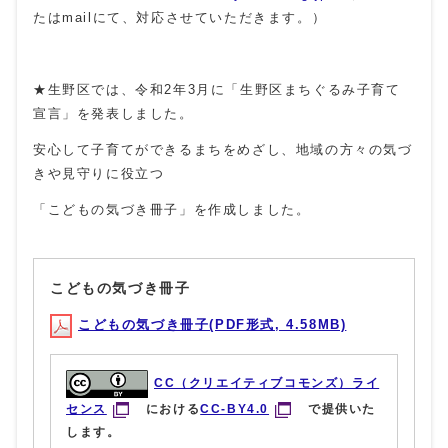
たはmailにて、対応させていただきます。）
★生野区では、令和2年3月に「生野区まちぐるみ子育て
宣言」を発表しました。
安心して子育てができるまちをめざし、地域の方々の気づ
きや見守りに役立つ
「こどもの気づき冊子」を作成しました。
こどもの気づき冊子
こどもの気づき冊子(PDF形式, 4.58MB)
CC（クリエイティブコモンズ）ライ
センス
における
CC-BY4.0
で提供いた
します。