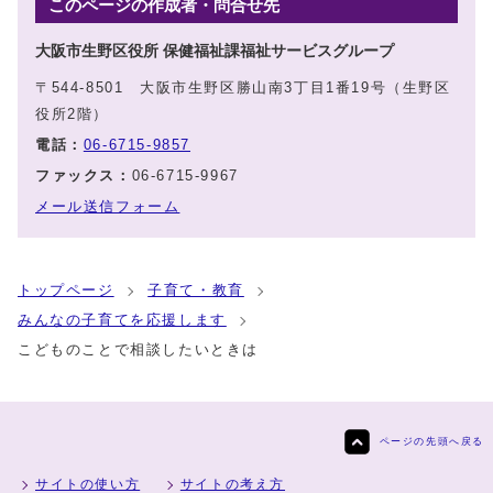
このページの作成者・問合せ先
大阪市生野区役所 保健福祉課福祉サービスグループ
〒544-8501 大阪市生野区勝山南3丁目1番19号（生野区
役所2階）
電話：
06-6715-9857
ファックス：
06-6715-9967
メール送信フォーム
トップページ
子育て・教育
みんなの子育てを応援します
こどものことで相談したいときは
ページの先頭へ戻る
サイトの使い方
サイトの考え方