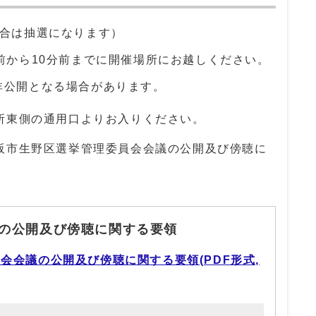
場合は抽選になります）
前から10分前までに開催場所にお越しください。
非公開となる場合があります。
所東側の通用口よりお入りください。
阪市生野区選挙管理委員会会議の公開及び傍聴に
の公開及び傍聴に関する要領
会会議の公開及び傍聴に関する要領(PDF形式,