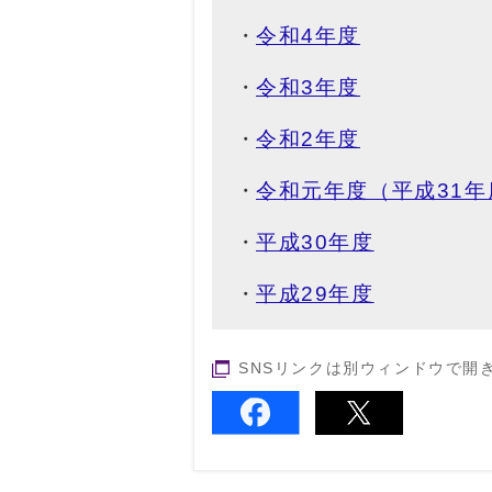
令和4年度
令和3年度
令和2年度
令和元年度（平成31年
平成30年度
平成29年度
SNSリンクは別ウィンドウで開