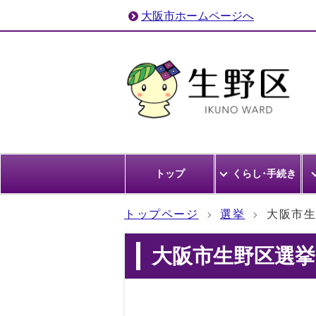
大阪市ホームページへ
トップ
くらし･手続き
トップページ
選挙
大阪市
大阪市生野区選