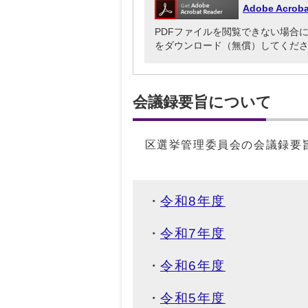
Adobe Acr
PDFファイルを閲覧できない場合には、Ado
をダウンロード（無償）してくだ
会議録要旨について
区選挙管理委員会の会議録要旨
令和8年度
令和7年度
令和6年度
令和5年度