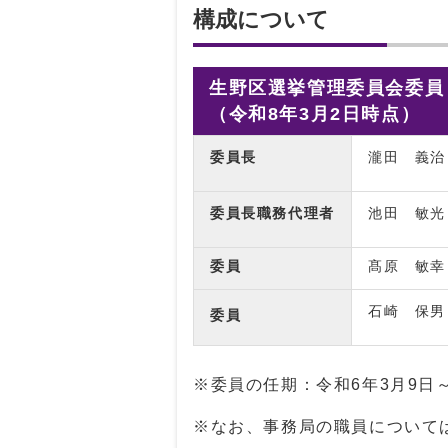
構成について
生野区選挙管理委員会委員
（令和8年3月2日時点）
委員長
瀧田 義治
委員長職務代理者
池田 敏光
委員
髙原 敏幸
石崎 保男
委員
※委員の任期：令和6年3月9日～
※なお、事務局の職員について