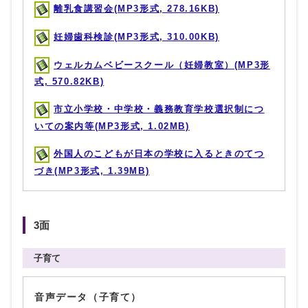
離乳食講習会(MP3形式, 278.16KB)
妊婦歯科検診(MP3形式, 310.00KB)
ウェルカムベビースクール（妊婦教室）(MP3形
式, 570.82KB)
市立小学校・中学校・義務教育学校選択制につ
いての案内等(MP3形式, 1.02MB)
外国人のこどもが日本の学校に入るときのてつ
づき(MP3形式, 1.39MB)
3面
子育て
音声データ（子育て）