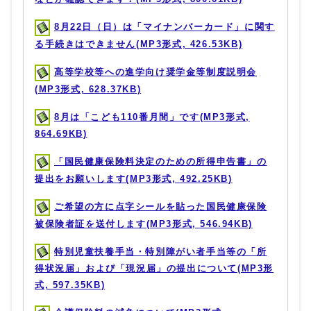
8月22日（日）は「マイナンバーカード」に関す
る手続きはできません(MP3形式, 426.53KB)
高等学校等への進学向け奨学金等制度説明会
(MP3形式, 628.37KB)
8月は「こども110番月間」です(MP3形式,
864.69KB)
「国民健康保険料決定のための所得申告書」の
提出をお願いします(MP3形式, 492.25KB)
ご希望の方に点字シールを貼った国民健康保険
被保険者証を送付します(MP3形式, 546.94KB)
特別児童扶養手当・特別障がい者手当等の「所
得状況届」および「現況届」の提出について(MP3形
式, 597.35KB)