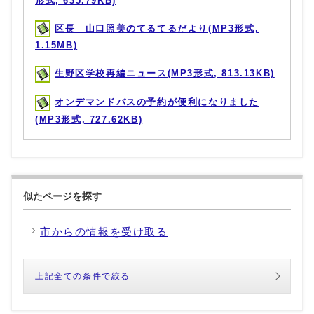
形式, 635.79KB)
区長 山口照美のてるてるだより(MP3形式,
1.15MB)
生野区学校再編ニュース(MP3形式, 813.13KB)
オンデマンドバスの予約が便利になりました
(MP3形式, 727.62KB)
似たページを探す
市からの情報を受け取る
上記全ての条件で絞る