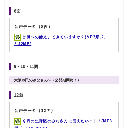
8面
音声データ（8面）
台風への備え、できていますか？(MP3形式,
2.42MB)
9・10・11面
大阪市民のみなさんへ（公開期間終了）
12面
音声データ（12面）
今月の生野区のみなさんに伝えたいコト！(MP3