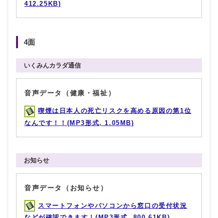
412.25KB)
4面
いくみんカラダ通信
音声データ（健康・福祉）
喫煙は日本人の死亡リスクを高める原因の第1位
なんです！！(MP3形式, 1.05MB)
お知らせ
音声データ（お知らせ）
スマートフォンやパソコンから窓口の受付状況
などが確認できます！(MP3形式, 800.61KB)