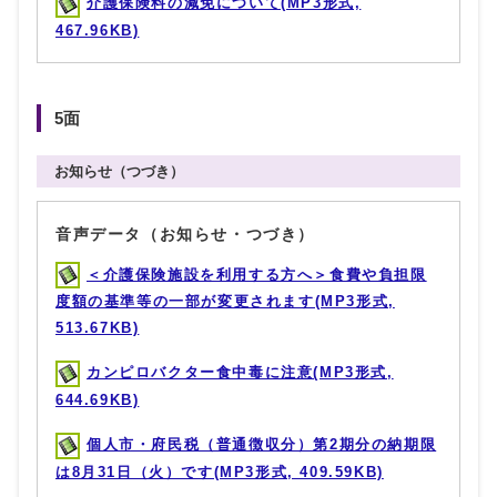
介護保険料の減免について(MP3形式,
467.96KB)
5面
お知らせ（つづき）
音声データ（お知らせ・つづき）
＜介護保険施設を利用する方へ＞食費や負担限
度額の基準等の一部が変更されます(MP3形式,
513.67KB)
カンピロバクター食中毒に注意(MP3形式,
644.69KB)
個人市・府民税（普通徴収分）第2期分の納期限
は8月31日（火）です(MP3形式, 409.59KB)