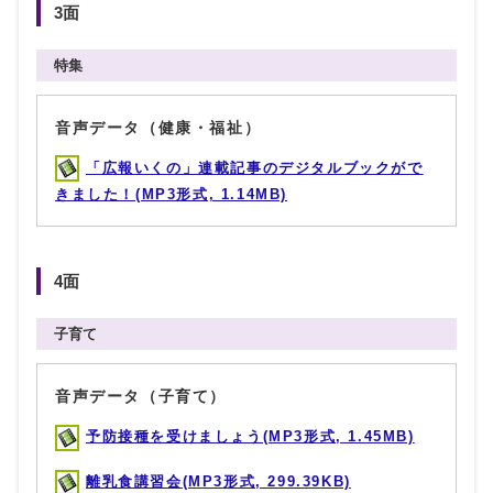
3面
特集
音声データ（健康・福祉）
「広報いくの」連載記事のデジタルブックがで
きました！(MP3形式, 1.14MB)
4面
子育て
音声データ（子育て）
予防接種を受けましょう(MP3形式, 1.45MB)
離乳食講習会(MP3形式, 299.39KB)