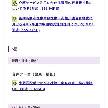
介護サービス利用にかかる費用の医療費控除に
ついて(MP3形式, 886.94KB)
後期高齢者医療高額医療・高額介護合算制度に
おける令和2年度の申請勧奨通知送付について(MP3
形式, 555.31KB)
5面
健康・福祉（続き）
音声データ（健康・福祉）
生野区役所でのがん検診・歯科相談・結核検診
(MP3形式, 1.69MB)
いくみんカラダ通信