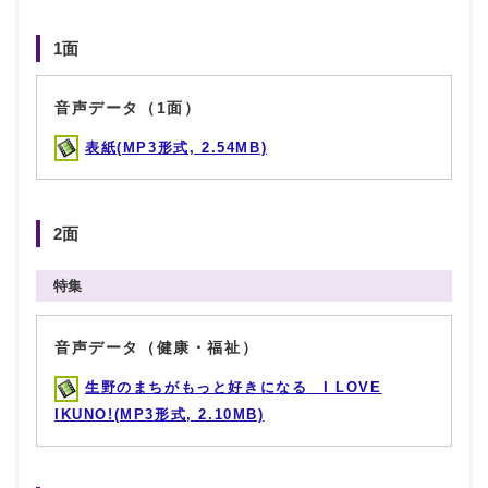
1面
音声データ（1面）
表紙(MP3形式, 2.54MB)
2面
特集
音声データ（健康・福祉）
生野のまちがもっと好きになる I LOVE
IKUNO!(MP3形式, 2.10MB)