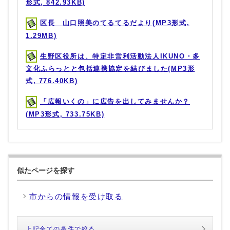
形式, 842.93KB)
区長 山口照美のてるてるだより(MP3形式,
1.29MB)
生野区役所は、特定非営利活動法人IKUNO・多
文化ふらっとと包括連携協定を結びました(MP3形
式, 776.40KB)
「広報いくの」に広告を出してみませんか？
(MP3形式, 733.75KB)
似たページを探す
市からの情報を受け取る
上記全ての条件で絞る