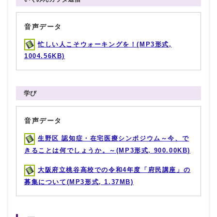
音声データ
忙しい人こそウォーキングを！(MP3形式,
1004.56KB)
学び
音声データ
生野区 認知症・在宅医療シンポジウム～今、で
きることは何でしょうか。～(MP3形式, 900.00KB)
大阪府立桃谷高校での令和4年度「府民講座」の
募集について(MP3形式, 1.37MB)