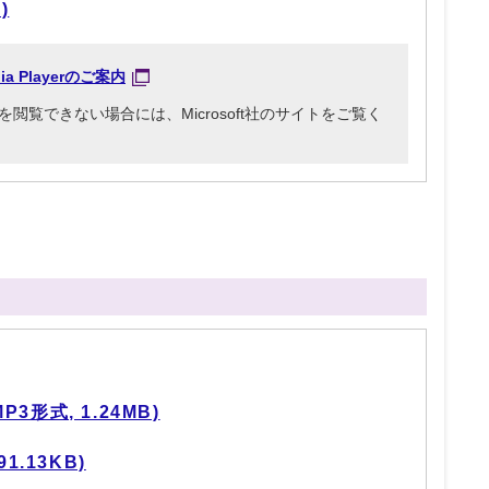
)
dia Playerのご案内
3ファイルを閲覧できない場合には、Microsoft社のサイトをご覧く
形式, 1.24MB)
1.13KB)