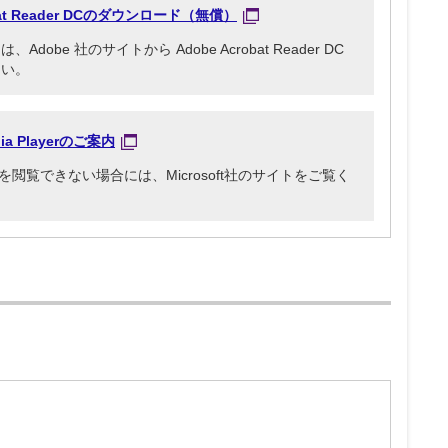
obat Reader DCのダウンロード（無償）
be 社のサイトから Adobe Acrobat Reader DC
さい。
dia Playerのご案内
3ファイルを閲覧できない場合には、Microsoft社のサイトをご覧く