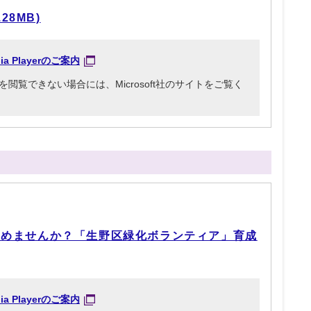
28MB)
dia Playerのご案内
3ファイルを閲覧できない場合には、Microsoft社のサイトをご覧く
じめませんか？「生野区緑化ボランティア」育成
dia Playerのご案内