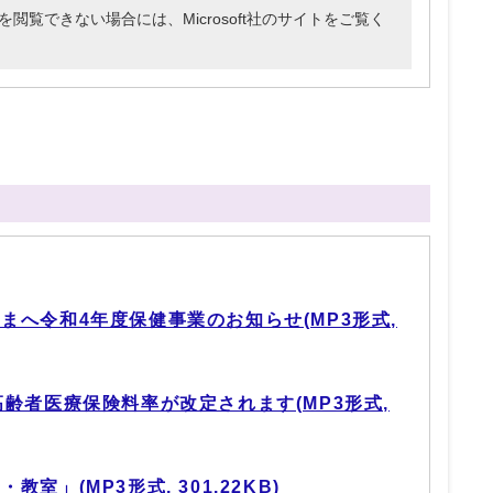
3ファイルを閲覧できない場合には、Microsoft社のサイトをご覧く
まへ令和4年度保健事業のお知らせ(MP3形式,
齢者医療保険料率が改定されます(MP3形式,
室」(MP3形式, 301.22KB)