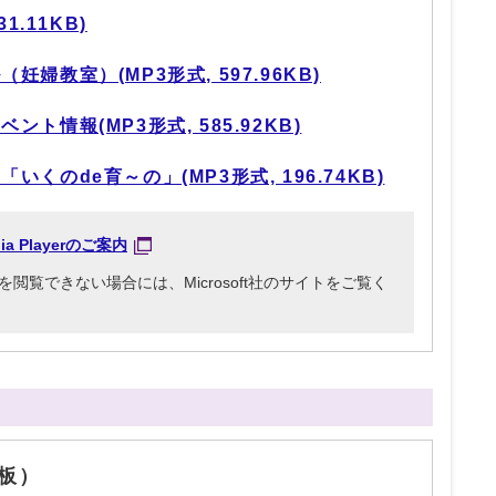
1.11KB)
婦教室）(MP3形式, 597.96KB)
ト情報(MP3形式, 585.92KB)
くのde育～の」(MP3形式, 196.74KB)
dia Playerのご案内
3ファイルを閲覧できない場合には、Microsoft社のサイトをご覧く
板）