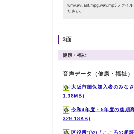
wmv,avi,asf,mpg,wav,mp
ださい。
3面
健康・福祉
音声データ（健康・福祉）
大阪市国保加入者のみなさ
1.38MB)
令和4年度・5年度の後期高
329.18KB)
区役所での「こころの相談・教