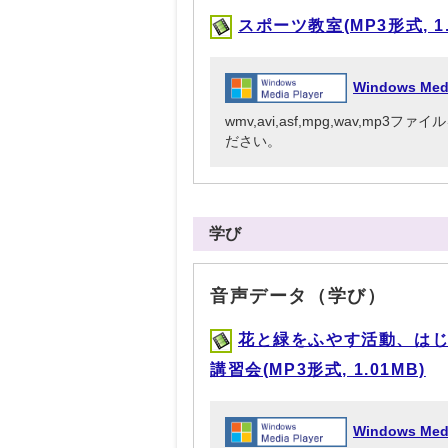
スポーツ教室(MP3形式, 1.
Windows Me
wmv,avi,asf,mpg,wav,mp
ださい。
学び
音声データ（学び）
花と緑をふやす活動、は
講習会(MP3形式, 1.01MB)
Windows Me