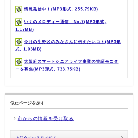
情報発信中！(MP3形式, 255.79KB)
いくのメロディー通信 No.7(MP3形式,
1.17MB)
今月の生野区のみなさんに伝えたいコト(MP3形
式, 1.03MB)
大阪府スマートシニアライフ事業の実証モニタ
ーを募集(MP3形式, 733.75KB)
似たページを探す
市からの情報を受け取る
上記全ての条件で絞る