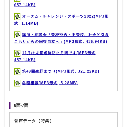
657.14KB)
オータム・チャレンジ・スポーツ2022(MP3形
式, 1.14MB)
講演・相談会「登校拒否・不登校、社会的引き
こもりからの回復自立へ」(MP3形式, 436.94KB)
11月は児童虐待防止月間です(MP3形式,
457.14KB)
第49回生野まつり(MP3形式, 321.22KB)
各種相談(MP3形式, 5.28MB)
6面-7面
音声データ（特集）