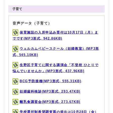
子育て
音声データ（子育て）
保育施設の入所申込み受付は10月17日（月）ま
でです(MP3形式, 942.86KB)
ウェルカムベビースクール（妊婦教室）(MP3形
式, 545.10KB)
生野区子育てに関する講演会「不登校 ひとりで
悩んでいませんか」(MP3形式, 437.96KB)
BCG予防接種(MP3形式, 555.31KB)
妊婦歯科検診(MP3形式, 293.47KB)
離乳食講習会(MP3形式, 273.67KB)
学校選択制希望調査票の提出は10月28日（金）