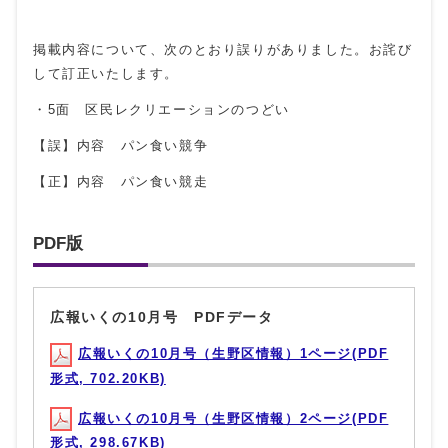
掲載内容について、次のとおり誤りがありました。お詫び
して訂正いたします。
・5面 区民レクリエーションのつどい
【誤】内容 パン食い競争
【正】内容 パン食い競走
PDF版
広報いくの10月号 PDFデータ
広報いくの10月号（生野区情報）1ページ(PDF
形式, 702.20KB)
広報いくの10月号（生野区情報）2ページ(PDF
形式, 298.67KB)