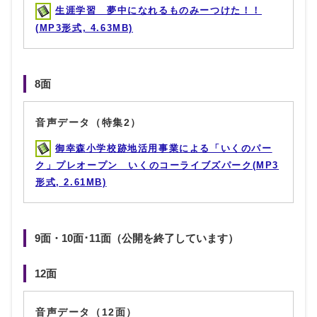
生涯学習 夢中になれるものみーつけた！！
(MP3形式, 4.63MB)
8面
音声データ（特集2）
御幸森小学校跡地活用事業による「いくのパー
ク」プレオープン いくのコーライブズパーク(MP3
形式, 2.61MB)
9面・10面･11面（公開を終了しています）
12面
音声データ（12面）