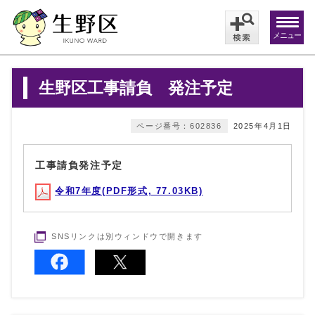
メニュー
生野区工事請負 発注予定
ページ番号：602836
2025年4月1日
工事請負発注予定
令和7年度(PDF形式, 77.03KB)
SNSリンクは別ウィンドウで開きます