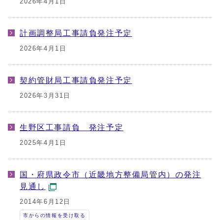
2026年4月1日
計画調整局工事請負発注予定
2026年4月1日
契約管財局工事請負発注予定
2026年3月31日
生野区工事請負 発注予定
2025年4月1日
国・府県政令市（近畿地方整備局管内）の発注
見通し
2014年6月12日
市からの情報を受け取る