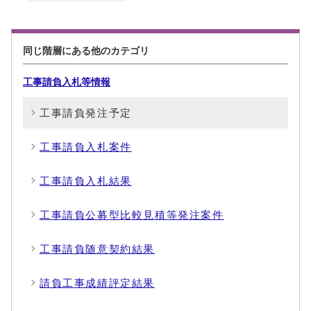
同じ階層にある他のカテゴリ
工事請負入札等情報
工事請負発注予定
工事請負入札案件
工事請負入札結果
工事請負公募型比較見積等発注案件
工事請負随意契約結果
請負工事成績評定結果