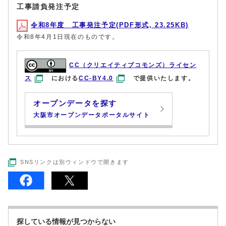
工事請負発注予定
令和8年度 工事発注予定(PDF形式, 23.25KB)
令和8年4月1日現在のものです。
CC（クリエイティブコモンズ）ライセン
ス
における
CC-BY4.0
で提供いたします。
オープンデータを探す
大阪市オープンデータポータルサイト
SNSリンクは別ウィンドウで開きます
探している情報が見つからない