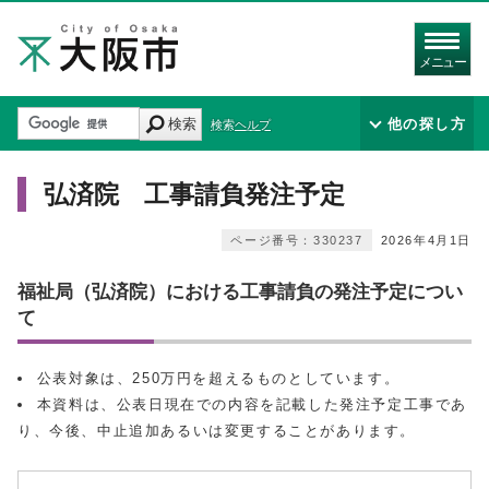
メニュー
検索
他の探し方
検索ヘルプ
弘済院 工事請負発注予定
ページ番号：330237
2026年4月1日
福祉局（弘済院）における工事請負の発注予定につい
て
公表対象は、250万円を超えるものとしています。
本資料は、公表日現在での内容を記載した発注予定工事であ
り、今後、中止追加あるいは変更することがあります。