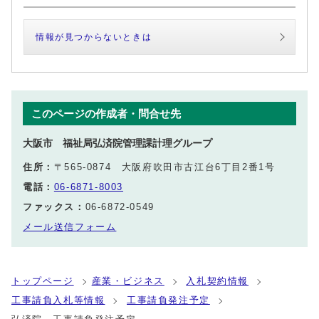
情報が見つからないときは
このページの作成者・問合せ先
大阪市 福祉局弘済院管理課計理グループ
住所：
〒565-0874 大阪府吹田市古江台6丁目2番1号
電話：
06-6871-8003
ファックス：
06-6872-0549
メール送信フォーム
トップページ
産業・ビジネス
入札契約情報
工事請負入札等情報
工事請負発注予定