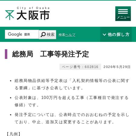
メニュー
検索
他の探し方
検索ヘルプ
総務局 工事等発注予定
ページ番号：602816
2026年5月29日
総務局物品供給等予定表は「入札契約情報等の公表に関す
る要綱」に基づき公表しています。
公表対象は、100万円を超える工事（工事種目で発注する
修繕）です。
発注予定については、公表時点でのおおむねの予定を示し
ており、中止、追加又は変更することがあります。
【凡例】