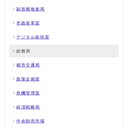
副首都推進局
市政改革室
デジタル統括室
総務局
都市交通局
政策企画室
危機管理室
経済戦略局
中央卸売市場