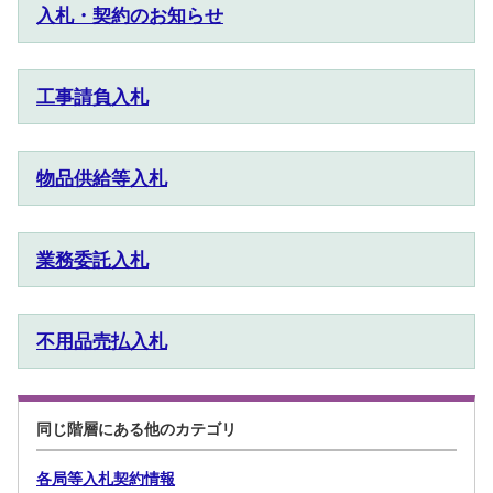
入札・契約のお知らせ
工事請負入札
物品供給等入札
業務委託入札
不用品売払入札
同じ階層にある他のカテゴリ
各局等入札契約情報