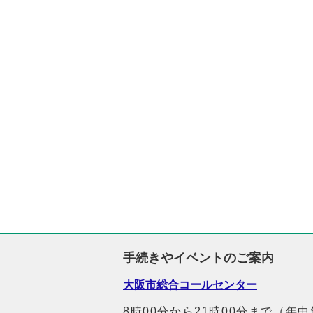
手続きやイベントのご案内
大阪市総合コールセンター
8時00分から21時00分まで（年