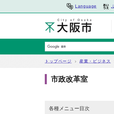
Language
トップページ
産業・ビジネス
市政改革室
各種メニュー目次