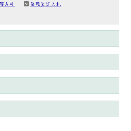
等入札
業務委託入札