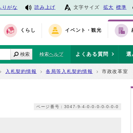
ふりがな
読み上げ
文字サイズ
拡大
標準
くらし
イベント・観光
よくある質問
選
検索
検索ヘルプ
入札契約情報
各局等入札契約情報
市政改革室
ページ番号：3047-9-4-0-0-0-0-0-0-0