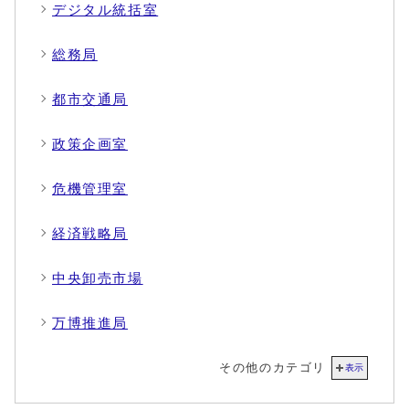
デジタル統括室
総務局
都市交通局
政策企画室
危機管理室
経済戦略局
中央卸売市場
万博推進局
その他のカテゴリ
表示