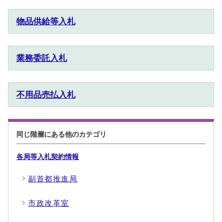
物品供給等入札
業務委託入札
不用品売払入札
同じ階層にある他のカテゴリ
各局等入札契約情報
副首都推進局
市政改革室