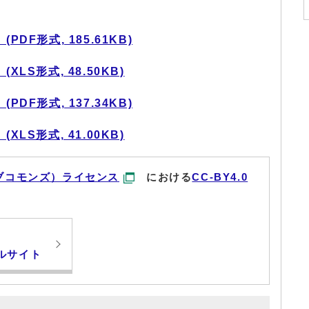
DF形式, 185.61KB)
LS形式, 48.50KB)
DF形式, 137.34KB)
LS形式, 41.00KB)
ブコモンズ）ライセンス
における
CC-BY4.0
ルサイト