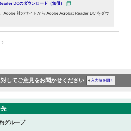
at Reader DCのダウンロード（無償）
e 社のサイトから Adobe Acrobat Reader DC をダウ
ます
に対してご意見をお聞かせください
入力欄を開く
せ先
約グループ