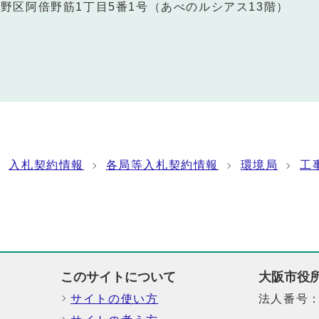
阿倍野区阿倍野筋1丁目5番1号（あべのルシアス13階）
入札契約情報
各局等入札契約情報
環境局
工
このサイトについて
大阪市役
サイトの使い方
法人番号：6