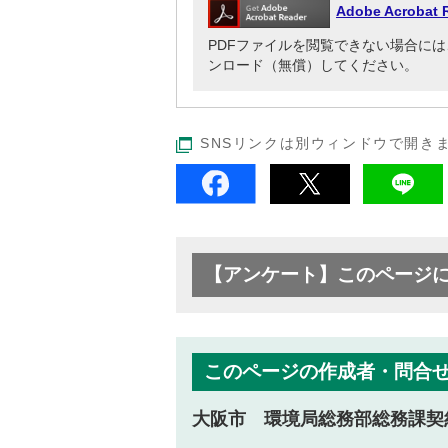
Adobe Acrob
PDFファイルを閲覧できない場合には、Adob
ンロード（無償）してください。
SNSリンクは別ウィンドウで開き
【アンケート】このページ
このページの作成者・問合
大阪市 環境局総務部総務課契