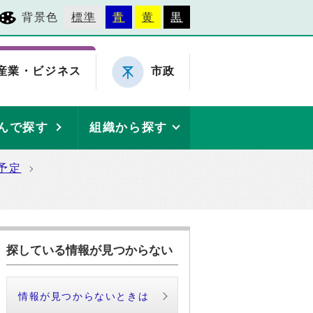
背景色
標準
青
黄
黒
産業・ビジネス
市政
んで探す
組織から探す
予定
探している情報が見つからない
情報が見つからないときは