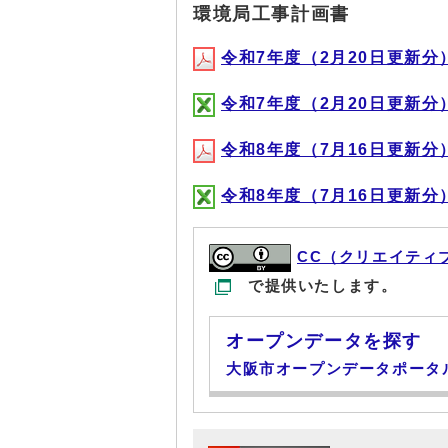
環境局工事計画書
令和7年度（2月20日更新分）(P
令和7年度（2月20日更新分）(X
令和8年度（7月16日更新分）(P
令和8年度（7月16日更新分）(X
CC（クリエイティ
で提供いたします。
オープンデータを探す
大阪市オープンデータポータ