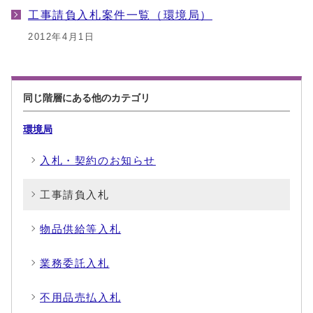
工事請負入札案件一覧（環境局）
2012年4月1日
同じ階層にある他のカテゴリ
環境局
入札・契約のお知らせ
工事請負入札
物品供給等入札
業務委託入札
不用品売払入札