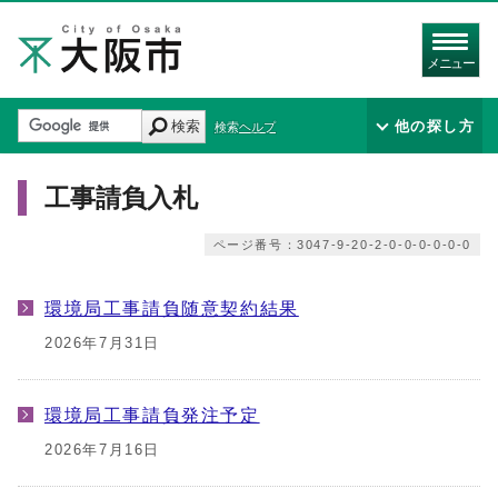
メニュー
検索
他の探し方
検索ヘルプ
工事請負入札
ページ番号：3047-9-20-2-0-0-0-0-0-0
環境局工事請負随意契約結果
2026年7月31日
環境局工事請負発注予定
2026年7月16日