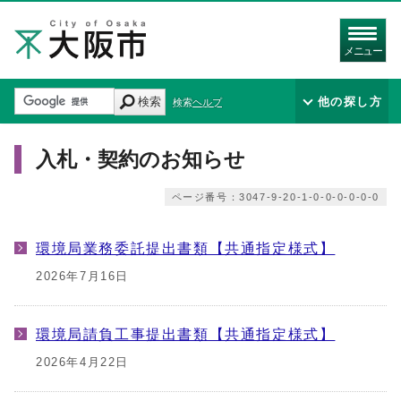
メニュー
検索
他の探し方
検索ヘルプ
入札・契約のお知らせ
ページ番号：3047-9-20-1-0-0-0-0-0-0
環境局業務委託提出書類【共通指定様式】
2026年7月16日
環境局請負工事提出書類【共通指定様式】
2026年4月22日