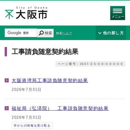
メニュー
検索
他の探し方
検索ヘルプ
工事請負随意契約結果
ページ番号：3047-3-5-0-0-0-0-0-0-0
大阪港湾局工事請負随意契約結果
2026年7月31日
福祉局（弘済院） 工事請負随意契約結果
2026年7月31日
市からの情報を受け取る