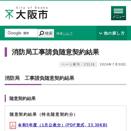
メニュー
検索
他の探し方
検索ヘルプ
消防局工事請負随意契約結果
ページ番号：23116
2026年7月30日
消防局 工事請負随意契約結果
随意契約結果
随意契約結果（特名随意契約分）
令和5年度（1月公表分）(PDF形式, 33.30KB)