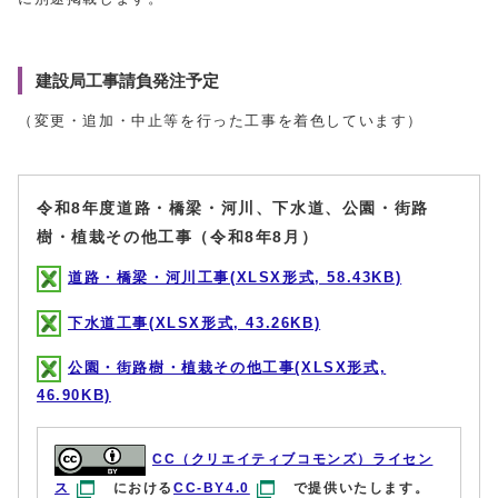
建設局工事請負発注予定
（変更・追加・中止等を行った工事を着色しています）
令和8年度道路・橋梁・河川、下水道、公園・街路
樹・植栽その他工事（令和8年8月）
道路・橋梁・河川工事(XLSX形式, 58.43KB)
下水道工事(XLSX形式, 43.26KB)
公園・街路樹・植栽その他工事(XLSX形式,
46.90KB)
CC（クリエイティブコモンズ）ライセン
ス
における
CC-BY4.0
で提供いたします。