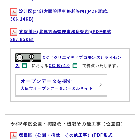
淀川区(北部方面管理事務所管内)(PDF形式,
306.14KB)
東淀川区(北部方面管理事務所管内)(PDF形式,
287.85KB)
CC（クリエイティブコモンズ）ライセン
ス
における
CC-BY4.0
で提供いたします。
オープンデータを探す
大阪市オープンデータポータルサイト
令和8年度公園・街路樹・植栽その他工事（位置図）
都島区（公園・植栽・その他工事）(PDF形式,