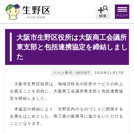
メニュー
大阪市生野区役所は大阪商工会議所
東支部と包括連携協定を締結しまし
た
ページ番号：665597
2025年11月17日
大阪市生野区役所は、地域活性化や区民サービスの向上
を図ることを目的に、大阪商工会議所東支部と包括連携協
定を締結しました。
本協定の締結により、生野区内のものづくりに関係する
企業をはじめとした、商工業の振興等に協力をいただける
ことになります。