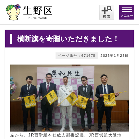
メニュー
横断旗を寄贈いただきました！
ページ番号：671678
2026年1月23日
左から、JR西労組本社総支部書記長、JR西労組大阪地