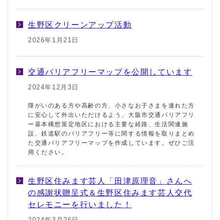
生野区クリーンアップ活動
2026年1月21日
交通バリアフリーマップを公開しています
2024年12月3日
障がいのある方や高齢の方、小さなお子さまを連れた方
に安心して外出いただけるよう、大阪市交通バリアフリ
ー基本構想策定地区における主要な経路、生活関連施
設、鉄道駅のバリアフリー等に関する情報を取りまとめ
た交通バリアフリーマップを作成しています。ぜひご活
用ください。
生野区住みます芸人「田津原理音」さんへ
の感謝状贈呈式＆生野区住みます芸人交代
セレモニーを行いました！
2024年3月26日