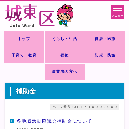
メニュー
トップ
くらし・生活
健康・医療
子育て・教育
福祉
防災・防犯
事業者の方へ
補助金
ページ番号：3401-4-1-0-0-0-0-0-0-0
各地域活動協議会補助金について