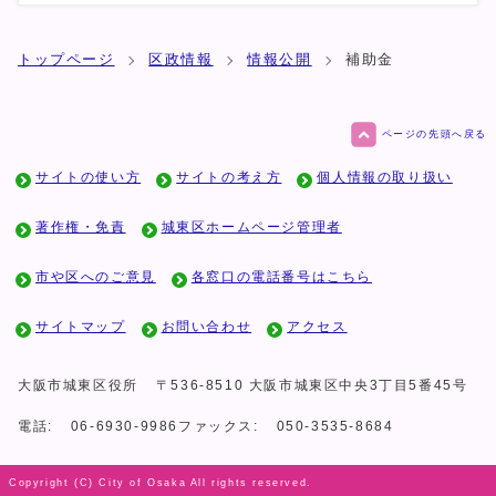
トップページ
区政情報
情報公開
補助金
ページの先頭へ戻る
サイトの使い方
サイトの考え方
個人情報の取り扱い
著作権・免責
城東区ホームページ管理者
市や区へのご意見
各窓口の電話番号はこちら
サイトマップ
お問い合わせ
アクセス
大阪市城東区役所
〒536-8510 大阪市城東区中央3丁目5番45号
電話:
06-6930-9986
ファックス:
050-3535-8684
Copyright (C) City of Osaka All rights reserved.